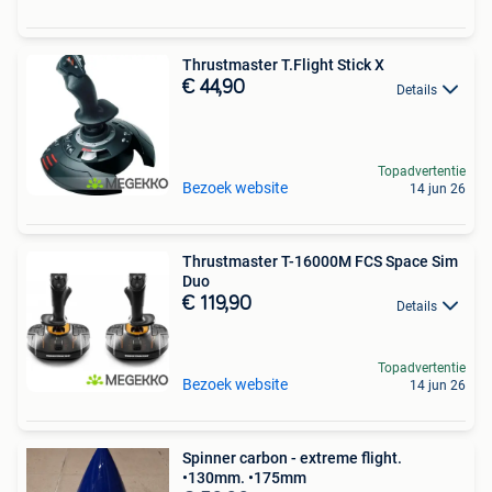
Thrustmaster T.Flight Stick X
€ 44,90
Details
Topadvertentie
Bezoek website
14 jun 26
Thrustmaster T-16000M FCS Space Sim
Duo
€ 119,90
Details
Topadvertentie
Bezoek website
14 jun 26
Spinner carbon - extreme flight.
•130mm. •175mm