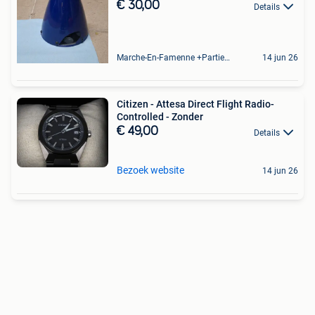
€ 30,00
Details
Marche-En-Famenne +Partie De Baillonville Et Noiseux
14 jun 26
Citizen - Attesa Direct Flight Radio-
Controlled - Zonder
€ 49,00
Details
Bezoek website
14 jun 26