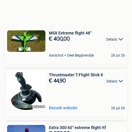
MSX Extreme flight 48"
€ 400,00
Details
Aarschot + Deel Begijnendijk
26 jul 26
Thrustmaster T.Flight Stick X
€ 44,90
Details
Bezoek website
26 jul 26
Extra 300 60” extreme flight rtf