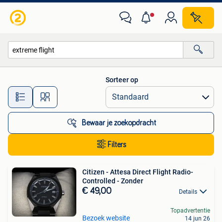
Alle categorieën…
Sorteer op
Alle afstanden…
Bewaar je zoekopdracht
Filters
Citizen - Attesa Direct Flight Radio-
Controlled - Zonder
€ 49,00
Details
Topadvertentie
Bezoek website
14 jun 26