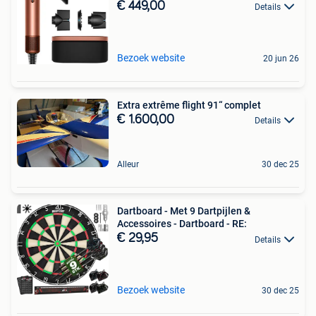
€ 449,00
Details
Bezoek website
20 jun 26
Extra extrême flight 91“ complet
€ 1.600,00
Details
Alleur
30 dec 25
Dartboard - Met 9 Dartpijlen &
Accessoires - Dartboard - RE:
€ 29,95
Details
Bezoek website
30 dec 25