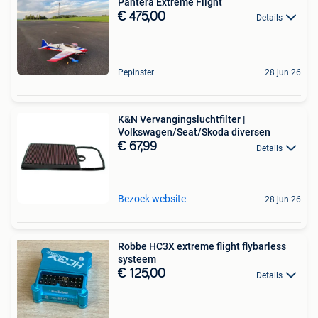
Pantera Extreme Flight
€ 475,00
Details
Pepinster
28 jun 26
K&N Vervangingsluchtfilter |
Volkswagen/Seat/Skoda diversen
€ 67,99
Details
Bezoek website
28 jun 26
Robbe HC3X extreme flight flybarless
systeem
€ 125,00
Details