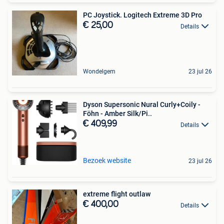
PC Joystick. Logitech Extreme 3D Pro
€ 25,00
Details
Wondelgem
23 jul 26
Dyson Supersonic Nural Curly+Coily -
Föhn - Amber Silk/Pi..
€ 409,99
Details
Bezoek website
23 jul 26
extreme flight outlaw
€ 400,00
Details