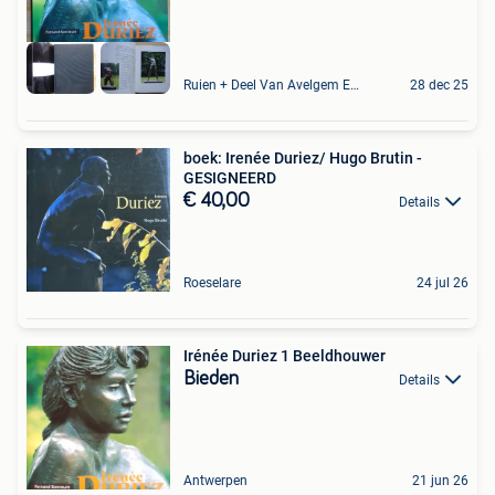
Ruien + Deel Van Avelgem En Waarmaarde
28 dec 25
boek: Irenée Duriez/ Hugo Brutin -
GESIGNEERD
€ 40,00
Details
Roeselare
24 jul 26
Irénée Duriez 1 Beeldhouwer
Bieden
Details
Antwerpen
21 jun 26