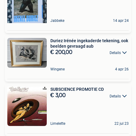
Jabbeke
14 apr 24
Duriez Irénée ingekaderde tekening, ook
beelden gevraagd aub
€ 200,00
Details
Wingene
4 apr 26
SUBSCIENCE PROMOTIE CD
€ 3,00
Details
Limelette
22 jul 23