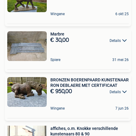
Wingene
6 okt 25
Marbre
€ 30,00
Details
Spiere
31 mei 26
BRONZEN BOERENPAARD KUNSTENAAR
RON DEBLAERE MET CERTIFICAAT
€ 950,00
Details
Wingene
7 jun 26
affiches, o.m. Knokke verschillende
kunstenaars 80 & 90