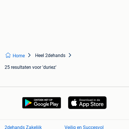
Heel 2dehands
Home
25 resultaten
voor 'duriez'
2dehands Zakelijk
Veilig en Succesvol