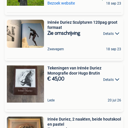
Bezoek website
18 sep 23
Irénée Duriez Sculpturen 120pag groot
formaat
Zie omschrijving
Details
Zwevegem
18 sep 23
Tekeningen van Irénée Duriez
Monografie door Hugo Brutin
€ 45,00
Details
Lede
20 jul 26
Irinée Duriez, 2 naakten, beide houtskool
en pastel