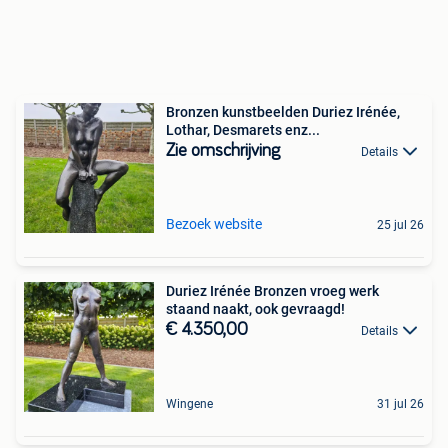
Bronzen kunstbeelden Duriez Irénée,
Lothar, Desmarets enz...
Zie omschrijving
Details
Bezoek website
25 jul 26
Duriez Irénée Bronzen vroeg werk
staand naakt, ook gevraagd!
€ 4.350,00
Details
Wingene
31 jul 26