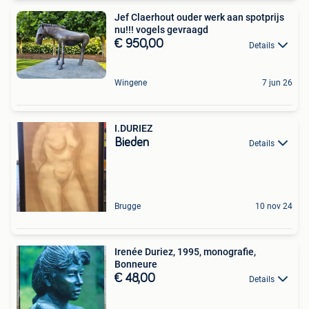
Jef Claerhout ouder werk aan spotprijs
nu!!! vogels gevraagd
€ 950,00
Details
Wingene
7 jun 26
I.DURIEZ
Bieden
Details
Brugge
10 nov 24
Irenée Duriez, 1995, monografie,
Bonneure
€ 48,00
Details