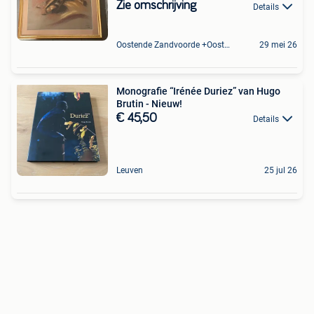
Zie omschrijving
Details
Oostende Zandvoorde +Oostende
29 mei 26
Monografie “Irénée Duriez” van Hugo
Brutin - Nieuw!
€ 45,50
Details
Leuven
25 jul 26