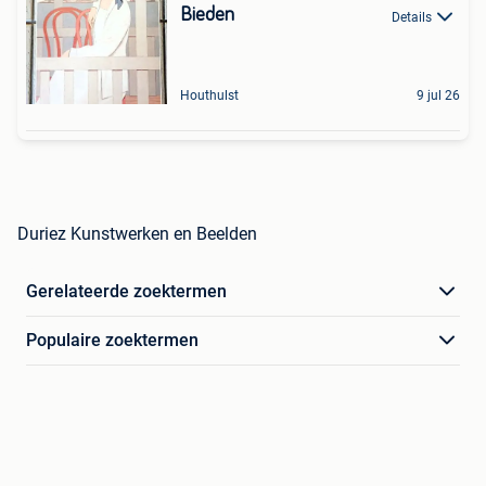
Bieden
Details
Houthulst
9 jul 26
Duriez Kunstwerken en Beelden
Gerelateerde zoektermen
Populaire zoektermen