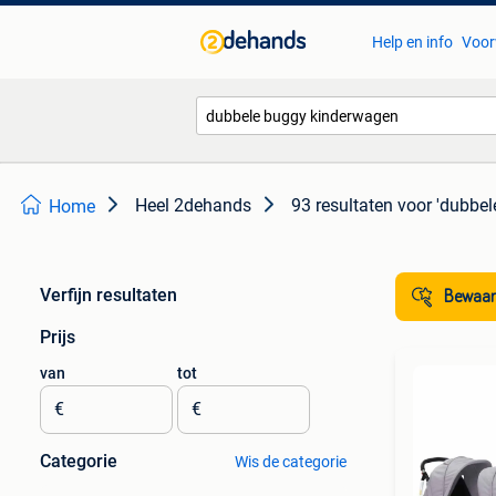
Help en info
Voor
Heel 2dehands
93 resultaten
voor 'dubbe
Home
Verfijn resultaten
Bewaar
Prijs
van
tot
€
€
Categorie
Wis de categorie