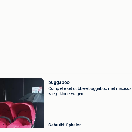
buggaboo
Complete set dubbele buggaboo met maxicosi
wieg - kinderwagen
Gebruikt
Ophalen