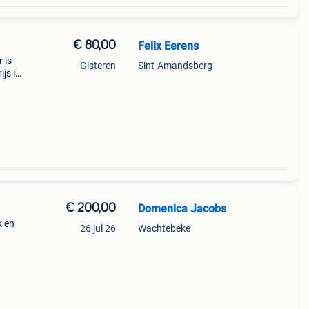
€ 80,00
Felix Eerens
 is
Gisteren
Sint-Amandsberg
js is
€ 200,00
Domenica Jacobs
k en
26 jul 26
Wachtebeke