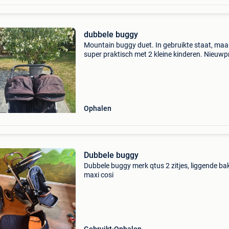
dubbele buggy
Mountain buggy duet. In gebruikte staat, maar
super praktisch met 2 kleine kinderen. Nieuwpri
750 euro.
Ophalen
Dubbele buggy
Dubbele buggy merk qtus 2 zitjes, liggende ba
maxi cosi