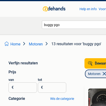
Help en info
Voor
13 resultaten
voor 'buggy pgo'
Home
Motoren
Verfijn resultaten
Bewaar
Prijs
Motoren
van
tot
€
€
Categorie
Wis de categorie