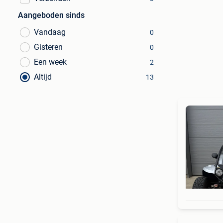
Aangeboden sinds
Vandaag
0
Gisteren
0
Een week
2
Altijd
13