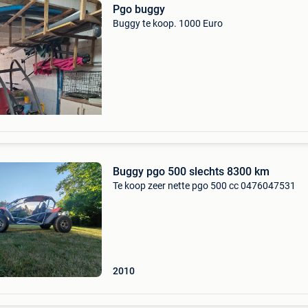
Pgo buggy
Buggy te koop. 1000 Euro
Buggy pgo 500 slechts 8300 km
Te koop zeer nette pgo 500 cc 0476047531
2010