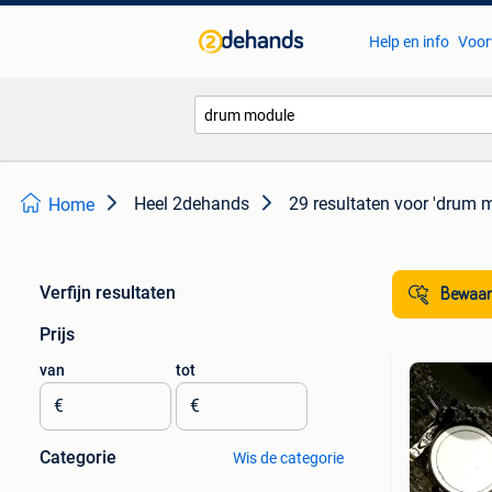
Help en info
Voor
Heel 2dehands
29 resultaten
voor 'drum 
Home
Verfijn resultaten
Bewaar
Prijs
van
tot
€
€
Categorie
Wis de categorie