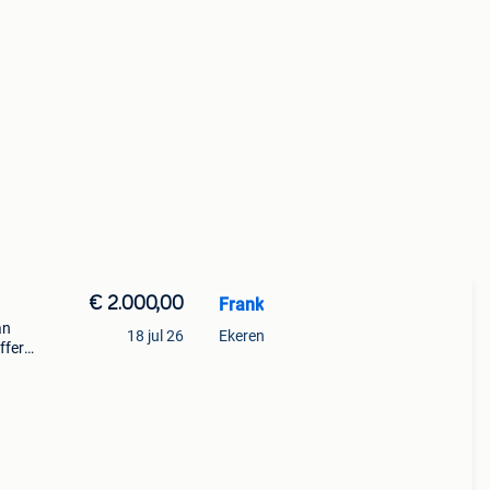
€ 2.000,00
Frank
an
18 jul 26
Ekeren
ffer
pack