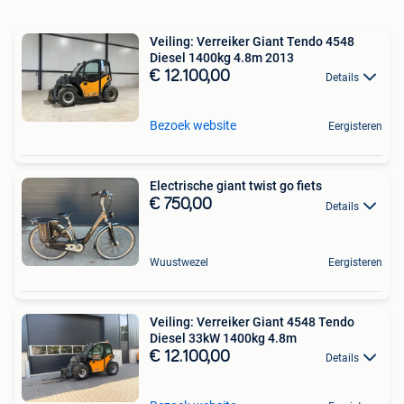
Veiling: Verreiker Giant Tendo 4548
Diesel 1400kg 4.8m 2013
€ 12.100,00
Details
Bezoek website
Eergisteren
Electrische giant twist go fiets
€ 750,00
Details
Wuustwezel
Eergisteren
Veiling: Verreiker Giant 4548 Tendo
Diesel 33kW 1400kg 4.8m
€ 12.100,00
Details