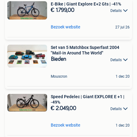
E-Bike | Giant Explore E+2 Gts | -41%
€ 1.799,00
Details
Bezoek website
27 jul 26
Set van 5 Matchbox Superfast 2004
"Mail-in Around The World"
Bieden
Details
Mouscron
1 dec 20
Speed Pedelec | Giant EXPLORE E +1 |
-49%
€ 2.049,00
Details
Bezoek website
1 dec 20