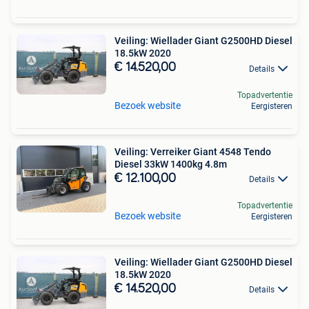
Veiling: Wiellader Giant G2500HD Diesel
18.5kW 2020
€ 14.520,00
Details
Topadvertentie
Bezoek website
Eergisteren
Veiling: Verreiker Giant 4548 Tendo
Diesel 33kW 1400kg 4.8m
€ 12.100,00
Details
Topadvertentie
Bezoek website
Eergisteren
Veiling: Wiellader Giant G2500HD Diesel
18.5kW 2020
€ 14.520,00
Details