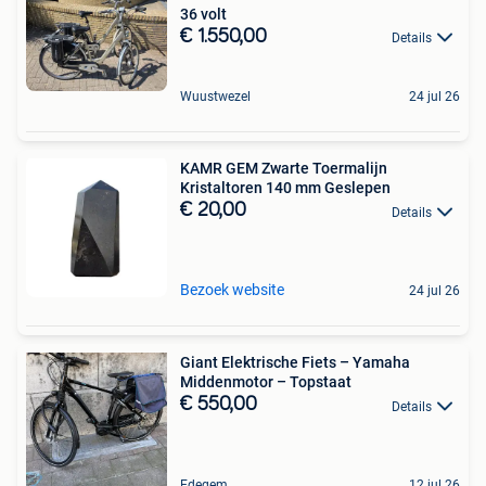
36 volt
€ 1.550,00
Details
Wuustwezel
24 jul 26
KAMR GEM Zwarte Toermalijn
Kristaltoren 140 mm Geslepen
€ 20,00
Details
Bezoek website
24 jul 26
Giant Elektrische Fiets – Yamaha
Middenmotor – Topstaat
€ 550,00
Details
Edegem
12 jul 26