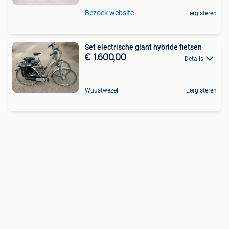
Bezoek website
Eergisteren
Set electrische giant hybride fietsen
€ 1.600,00
Details
Wuustwezel
Eergisteren