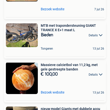
Bezoek website
7 jul 26
MTB met trapondersteuning GIANT
TRANCE X E+1 maat L
Bieden
Details
Tongeren
13 jul 26
Massieve calcietbol van 11,2 kg, met
gele gestreepte banden
€ 100,00
Details
Bezoek website
13 jul 26
nieuw model Giants met dubbele accu