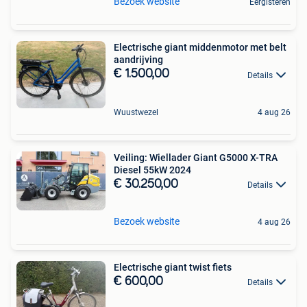
Bezoek website
Eergisteren
Electrische giant middenmotor met belt
aandrijving
€ 1.500,00
Details
Wuustwezel
4 aug 26
Veiling: Wiellader Giant G5000 X-TRA
Diesel 55kW 2024
€ 30.250,00
Details
Bezoek website
4 aug 26
Electrische giant twist fiets
€ 600,00
Details