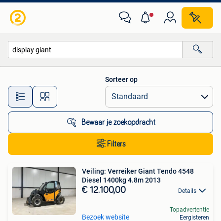
Alle categorieën…
Sorteer op
Alle afstanden…
Bewaar je zoekopdracht
Filters
Veiling: Verreiker Giant Tendo 4548
Diesel 1400kg 4.8m 2013
€ 12.100,00
Details
Topadvertentie
Bezoek website
Eergisteren