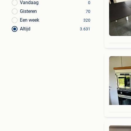
Vandaag
0
Gisteren
70
Een week
320
Altijd
3.631