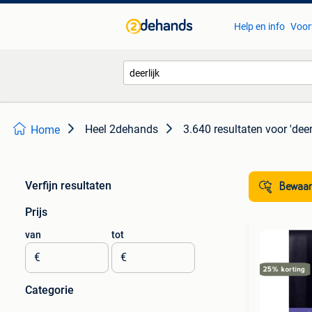
Help en info
Voor
Heel 2dehands
3.640 resultaten
voor 'deerl
Home
Verfijn resultaten
Bewaar
Prijs
van
tot
€
€
Categorie