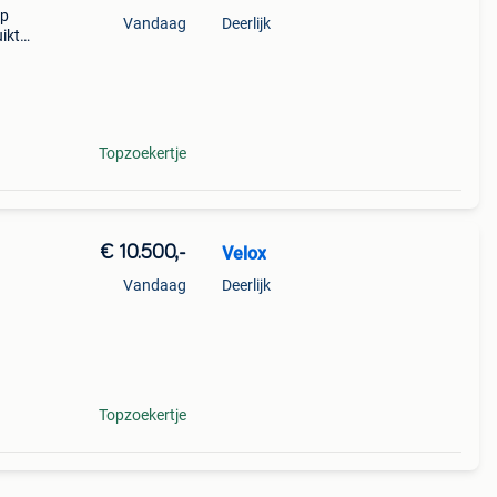
op
Vandaag
Deerlijk
ikt
Topzoekertje
€ 10.500,-
Velox
Vandaag
Deerlijk
Topzoekertje