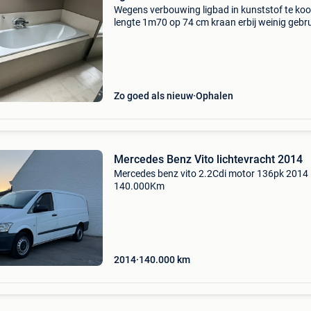
Wegens verbouwing ligbad in kunststof te ko
lengte 1m70 op 74 cm kraan erbij weinig gebru
af te halen vanaf 20 augustus prijs 60 euro
Zo goed als nieuw
Ophalen
Mercedes Benz Vito lichtevracht 2014
Mercedes benz vito 2.2Cdi motor 136pk 2014
140.000Km
2014
140.000
km