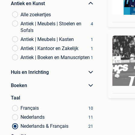
Antiek en Kunst
Alle zoekertjes
Antiek | Meubels | Stoelen en
4
Sofa's
Antiek | Meubels | Kasten
1
Antiek | Kantoor en Zakelijk
1
Antiek | Boeken en Manuscripten
1
Huis en Inrichting
Boeken
Taal
Français
10
Nederlands
11
Nederlands & Français
21