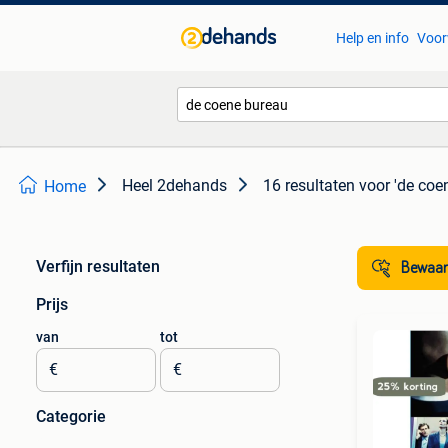
Help en info
Voor
Heel 2dehands
16 resultaten
voor 'de coe
Home
Verfijn resultaten
Bewaar
Prijs
van
tot
€
€
Categorie