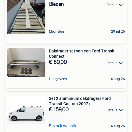
Bieden
Details
Mechelen
29 jul 26
Dakdrager set van een Ford Transit
Connect
€ 60,00
Details
Hoogeveen
4 aug 26
Set 2 aluminium dakdragers Ford
Transit Custom 2007+
€ 159,00
Details
Bezoek website
4 aug 26