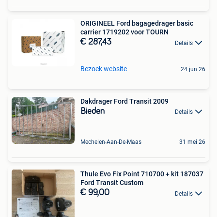
ORIGINEEL Ford bagagedrager basic
carrier 1719202 voor TOURN
€ 287,43
Details
Bezoek website
24 jun 26
Dakdrager Ford Transit 2009
Bieden
Details
Mechelen-Aan-De-Maas
31 mei 26
Thule Evo Fix Point 710700 + kit 187037
Ford Transit Custom
€ 99,00
Details