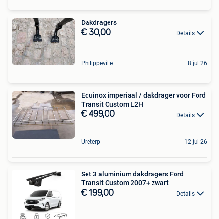
Dakdragers
€ 30,00
Details
Philippeville
8 jul 26
Equinox imperiaal / dakdrager voor Ford
Transit Custom L2H
€ 499,00
Details
Ureterp
12 jul 26
Set 3 aluminium dakdragers Ford
Transit Custom 2007+ zwart
€ 199,00
Details