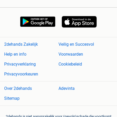
2dehands Zakelijk
Veilig en Succesvol
Help en info
Voorwaarden
Privacyverklaring
Cookiebeleid
Privacyvoorkeuren
Over 2dehands
Adevinta
Sitemap
2dehands is niet aansprakelijk voor (gevolg)schade die voortkomt