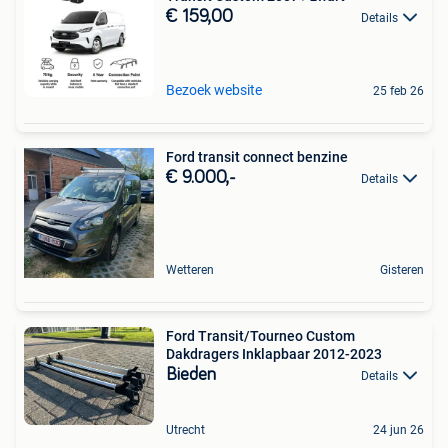
€ 159,00
Details
Bezoek website
25 feb 26
Ford transit connect benzine
€ 9.000,-
Details
Wetteren
Gisteren
Ford Transit/Tourneo Custom
Dakdragers Inklapbaar 2012-2023
Bieden
Details
Utrecht
24 jun 26