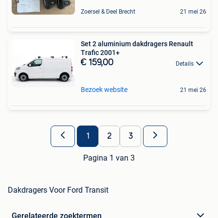
Zoersel & Deel Brecht
21 mei 26
Set 2 aluminium dakdragers Renault
Trafic 2001+
€ 159,00
Details
Bezoek website
21 mei 26
1
2
3
Pagina 1 van 3
Dakdragers Voor Ford Transit
Gerelateerde zoektermen