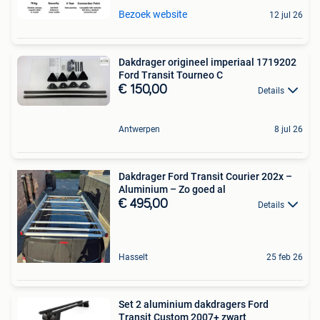
Bezoek website
12 jul 26
Dakdrager origineel imperiaal 1719202
Ford Transit Tourneo C
€ 150,00
Details
Antwerpen
8 jul 26
Dakdrager Ford Transit Courier 202x –
Aluminium – Zo goed al
€ 495,00
Details
Hasselt
25 feb 26
Set 2 aluminium dakdragers Ford
Transit Custom 2007+ zwart