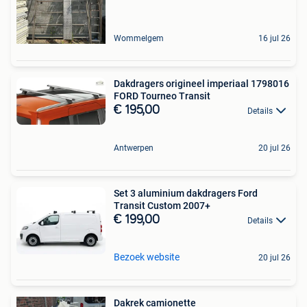
Wommelgem
16 jul 26
Dakdragers origineel imperiaal 1798016
FORD Tourneo Transit
€ 195,00
Details
Antwerpen
20 jul 26
Set 3 aluminium dakdragers Ford
Transit Custom 2007+
€ 199,00
Details
Bezoek website
20 jul 26
Dakrek camionette