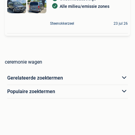
Alle milieu/emissie zones
Steenokkerzeel
23 jul 26
ceremonie wagen
Gerelateerde zoektermen
Populaire zoektermen