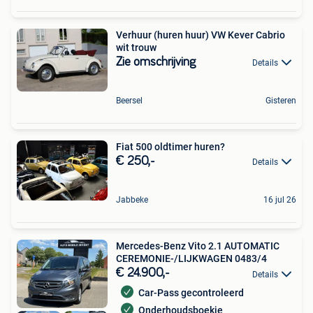
Verhuur (huren huur) VW Kever Cabrio
wit trouw
Zie omschrijving
Details
Beersel
Gisteren
Fiat 500 oldtimer huren?
€ 250,-
Details
Jabbeke
16 jul 26
Mercedes-Benz Vito 2.1 AUTOMATIC
CEREMONIE-/LIJKWAGEN 0483/4
€ 24.900,-
Details
Car-Pass gecontroleerd
Onderhoudsboekje