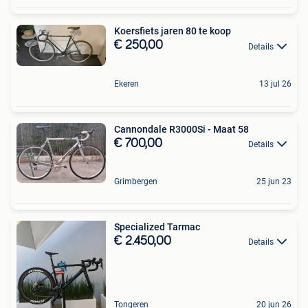
Koersfiets jaren 80 te koop
€ 250,00
Details
Ekeren
13 jul 26
Cannondale R3000Si - Maat 58
€ 700,00
Details
Grimbergen
25 jun 23
Specialized Tarmac
€ 2.450,00
Details
Tongeren
20 jun 26