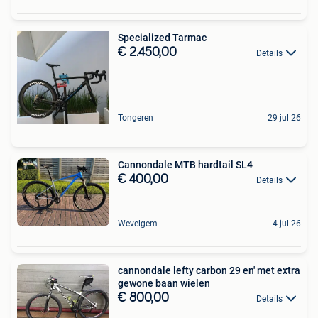
Specialized Tarmac
€ 2.450,00
Details
Tongeren
29 jul 26
Cannondale MTB hardtail SL4
€ 400,00
Details
Wevelgem
4 jul 26
cannondale lefty carbon 29 en' met extra
gewone baan wielen
€ 800,00
Details