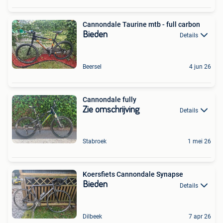
Cannondale Taurine mtb - full carbon
Bieden
Details
Beersel
4 jun 26
Cannondale fully
Zie omschrijving
Details
Stabroek
1 mei 26
Koersfiets Cannondale Synapse
Bieden
Details
Dilbeek
7 apr 26