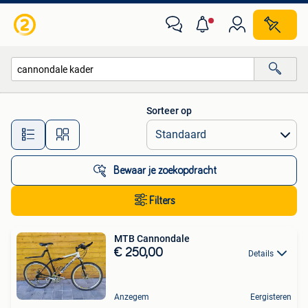
Alle categorieën…
Sorteer op
Alle afstanden…
Bewaar je zoekopdracht
Filters
MTB Cannondale
€ 250,00
Details
Anzegem
Eergisteren