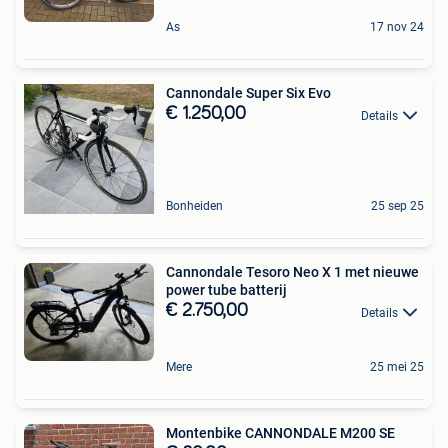
As
17 nov 24
Cannondale Super Six Evo
€ 1.250,00
Details
Bonheiden
25 sep 25
Cannondale Tesoro Neo X 1 met nieuwe
power tube batterij
€ 2.750,00
Details
Mere
25 mei 25
Montenbike CANNONDALE M200 SE