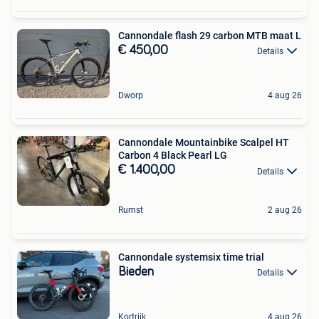
Cannondale flash 29 carbon MTB maat L
€ 450,00
Details
Dworp
4 aug 26
Cannondale Mountainbike Scalpel HT
Carbon 4 Black Pearl LG
€ 1.400,00
Details
Rumst
2 aug 26
Cannondale systemsix time trial
Bieden
Details
Kortrijk
4 aug 26