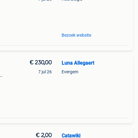
9%
e
Bezoek website
€ 230,00
Luna Allegaert
7 jul 26
Evergem
€ 2,00
Catawiki