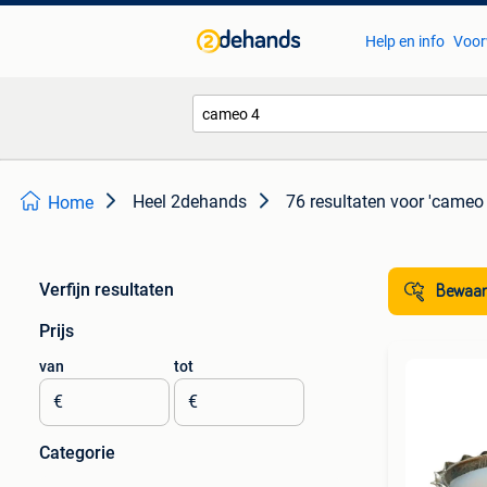
Help en info
Voor
Heel 2dehands
76 resultaten
voor 'cameo 
Home
Verfijn resultaten
Bewaar
Prijs
van
tot
€
€
Categorie