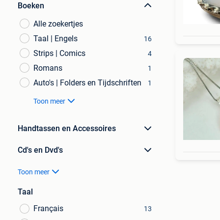
Boeken
Alle zoekertjes
Taal | Engels
16
Strips | Comics
4
Romans
1
Auto's | Folders en Tijdschriften
1
Toon meer
Handtassen en Accessoires
Cd's en Dvd's
Toon meer
Taal
Français
13