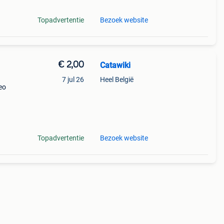
Topadvertentie
Bezoek website
€ 2,00
Catawiki
7 jul 26
Heel België
neo
9%
Topadvertentie
Bezoek website