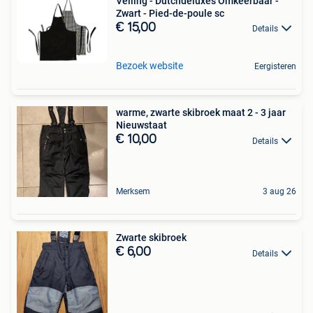
Veiling - Dutchdeluxes Omkeerbaar -
Zwart - Pied-de-poule sc
€ 15,00
Details
Bezoek website
Eergisteren
warme, zwarte skibroek maat 2 - 3 jaar
Nieuwstaat
€ 10,00
Details
Merksem
3 aug 26
Zwarte skibroek
€ 6,00
Details