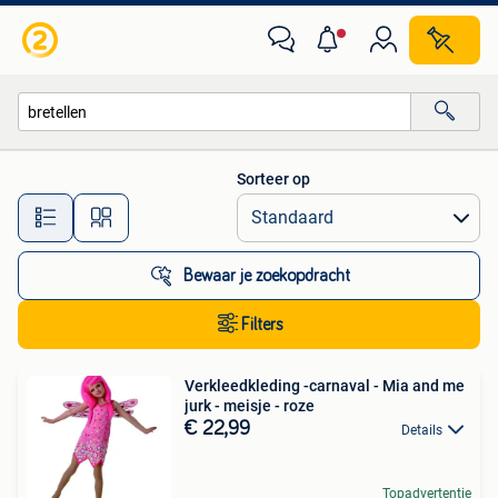
Alle categorieën…
Sorteer op
Alle afstanden…
Bewaar je zoekopdracht
Filters
Verkleedkleding -carnaval - Mia and me
jurk - meisje - roze
€ 22,99
Details
Topadvertentie