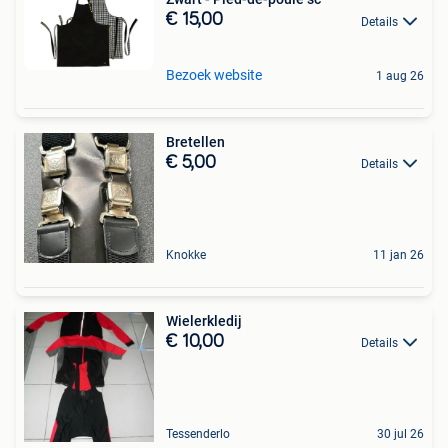
€ 15,00
Details
Bezoek website
1 aug 26
Bretellen
€ 5,00
Details
Knokke
11 jan 26
Wielerkledij
€ 10,00
Details
Tessenderlo
30 jul 26