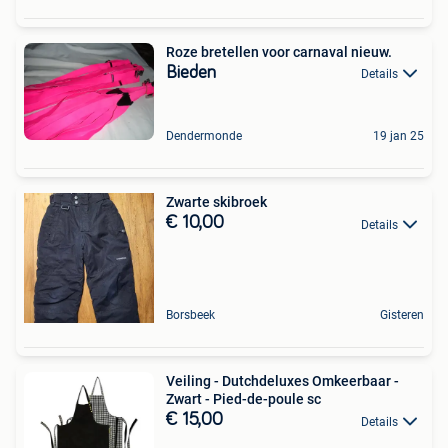
Roze bretellen voor carnaval nieuw.
Bieden
Details
Dendermonde
19 jan 25
Zwarte skibroek
€ 10,00
Details
Borsbeek
Gisteren
Veiling - Dutchdeluxes Omkeerbaar -
Zwart - Pied-de-poule sc
€ 15,00
Details