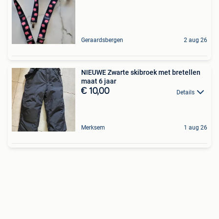
Geraardsbergen
2 aug 26
NIEUWE Zwarte skibroek met bretellen
maat 6 jaar
€ 10,00
Details
Merksem
1 aug 26