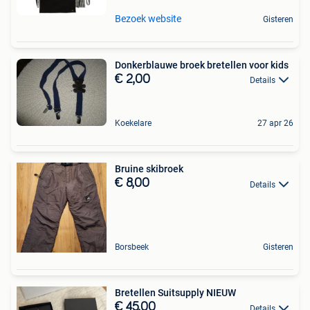
Bezoek website
Gisteren
Donkerblauwe broek bretellen voor kids
€ 2,00
Details
Koekelare
27 apr 26
Bruine skibroek
€ 8,00
Details
Borsbeek
Gisteren
Bretellen Suitsupply NIEUW
€ 45,00
Details