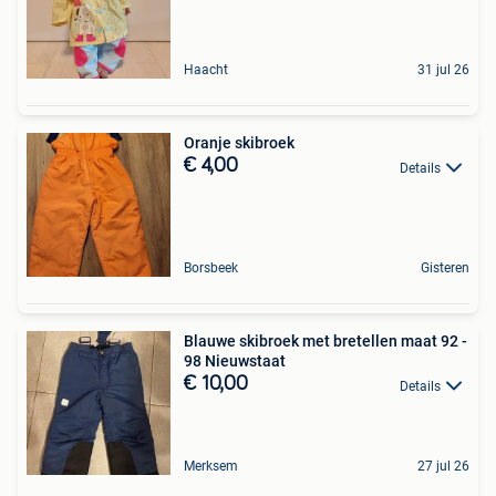
Haacht
31 jul 26
Oranje skibroek
€ 4,00
Details
Borsbeek
Gisteren
Blauwe skibroek met bretellen maat 92 -
98 Nieuwstaat
€ 10,00
Details
Merksem
27 jul 26