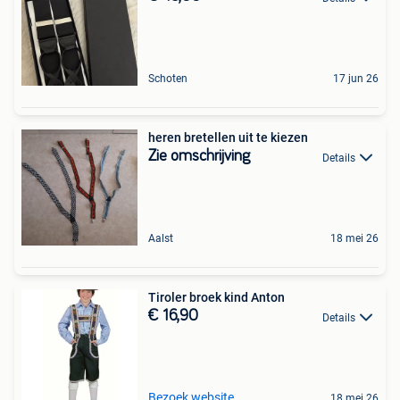
Schoten
17 jun 26
heren bretellen uit te kiezen
Zie omschrijving
Details
Aalst
18 mei 26
Tiroler broek kind Anton
€ 16,90
Details
Bezoek website
18 mei 26