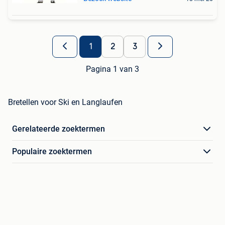
1
2
3
Pagina 1 van 3
Bretellen voor Ski en Langlaufen
Gerelateerde zoektermen
Populaire zoektermen