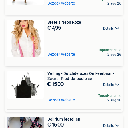
Bezoek website
2 aug 26
Bretels Neon Roze
€ 4,95
Details
Topadvertentie
Bezoek website
2 aug 26
Veiling - Dutchdeluxes Omkeerbaar -
Zwart - Pied-de-poule sc
€ 15,00
Details
Topadvertentie
Bezoek website
2 aug 26
Delirium bretellen
€ 15,00
Details