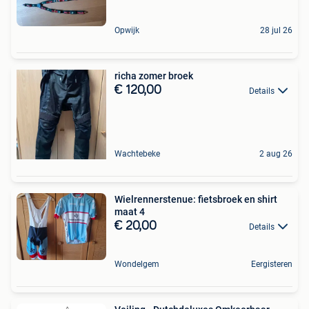
Opwijk
28 jul 26
richa zomer broek
€ 120,00
Details
Wachtebeke
2 aug 26
Wielrennerstenue: fietsbroek en shirt
maat 4
€ 20,00
Details
Wondelgem
Eergisteren