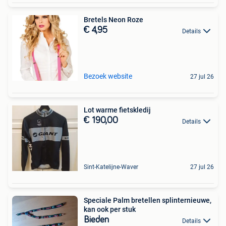
Bretels Neon Roze
€ 4,95
Details
Bezoek website
27 jul 26
Lot warme fietskledij
€ 190,00
Details
Sint-Katelijne-Waver
27 jul 26
Speciale Palm bretellen splinternieuwe,
kan ook per stuk
Bieden
Details