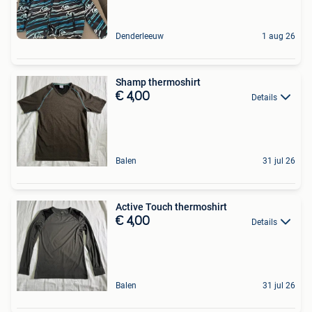
Denderleeuw
1 aug 26
Shamp thermoshirt
€ 4,00
Details
Balen
31 jul 26
Active Touch thermoshirt
€ 4,00
Details
Balen
31 jul 26