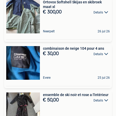
Ortovox Softshell Skijas en skibroek
maat xl
€ 300,00
Details
Neerpelt
26 jul 26
combinaison de neige 104 pour 4 ans
€ 30,00
Details
Evere
25 jul 26
ensemble de ski noir et rose a l'intérieur
€ 50,00
Details