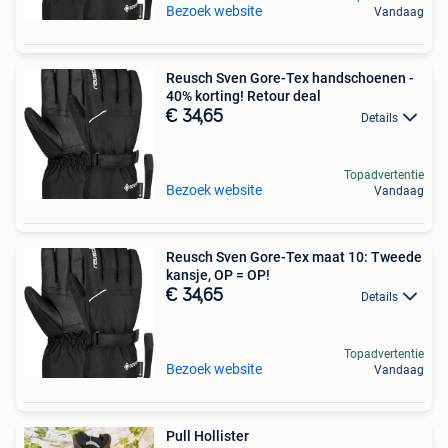
Bezoek website
Vandaag
Reusch Sven Gore-Tex handschoenen -
40% korting! Retour deal
€ 34,65
Details
Topadvertentie
Bezoek website
Vandaag
Reusch Sven Gore-Tex maat 10: Tweede
kansje, OP = OP!
€ 34,65
Details
Topadvertentie
Bezoek website
Vandaag
Pull Hollister