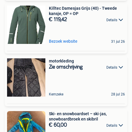
Killtec Damesjas Grijs (40) - Tweede
kansje, OP = OP
€ 119,42
Details
Bezoek website
31 jul 26
motorkleding
Zie omschrijving
Details
Kemzeke
28 jul 26
Ski- en snowboardset – ski-jas,
snowboardbroek en skibril
€ 60,00
Details