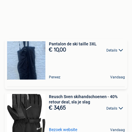
Pantalon de ski taille 3XL
€ 10,00
Details
Perwez
Vandaag
Reusch Sven skihandschoenen - 40%
retour deal, sla je slag
€ 34,65
Details
Bezoek website
Vandaag