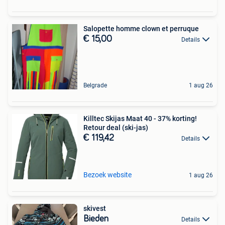
Salopette homme clown et perruque
€ 15,00
Details
Belgrade
1 aug 26
Killtec Skijas Maat 40 - 37% korting!
Retour deal (ski-jas)
€ 119,42
Details
Bezoek website
1 aug 26
skivest
Bieden
Details