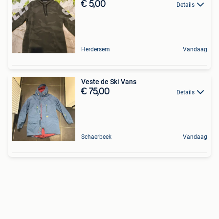
€ 5,00
Details
Herdersem
Vandaag
Veste de Ski Vans
€ 75,00
Details
Schaerbeek
Vandaag