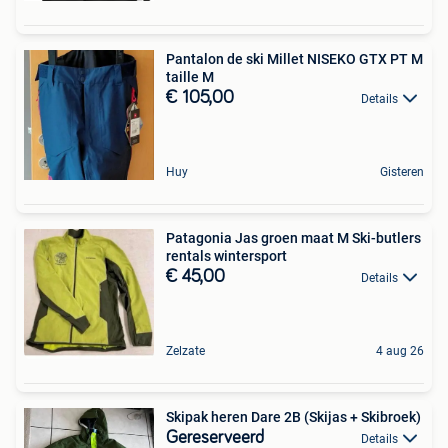
Pantalon de ski Millet NISEKO GTX PT M
taille M
€ 105,00
Details
Huy
Gisteren
Patagonia Jas groen maat M Ski-butlers
rentals wintersport
€ 45,00
Details
Zelzate
4 aug 26
Skipak heren Dare 2B (Skijas + Skibroek)
Gereserveerd
Details