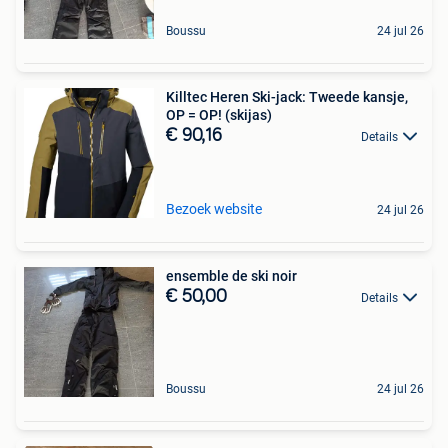
Boussu
24 jul 26
Killtec Heren Ski-jack: Tweede kansje,
OP = OP! (skijas)
€ 90,16
Details
Bezoek website
24 jul 26
ensemble de ski noir
€ 50,00
Details
Boussu
24 jul 26