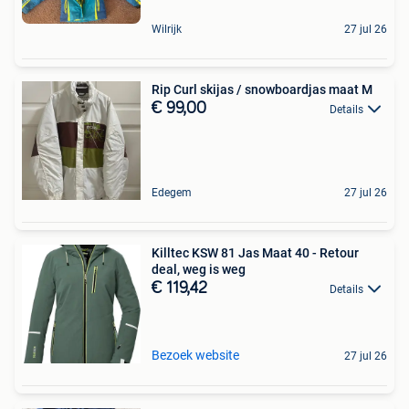
Wilrijk
27 jul 26
Rip Curl skijas / snowboardjas maat M
€ 99,00
Details
Edegem
27 jul 26
Killtec KSW 81 Jas Maat 40 - Retour
deal, weg is weg
€ 119,42
Details
Bezoek website
27 jul 26