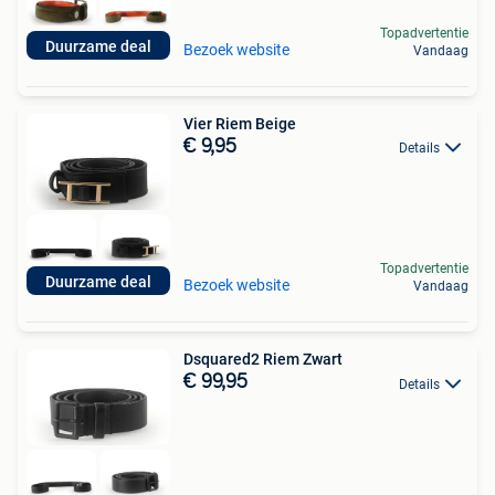
Topadvertentie
Duurzame deal
Bezoek website
Vandaag
Vier Riem Beige
€ 9,95
Details
Topadvertentie
Duurzame deal
Bezoek website
Vandaag
Dsquared2 Riem Zwart
€ 99,95
Details