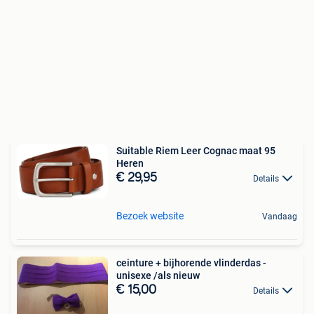
Suitable Riem Leer Cognac maat 95
Heren
€ 29,95
Details
Bezoek website
Vandaag
ceinture + bijhorende vlinderdas -
unisexe /als nieuw
€ 15,00
Details