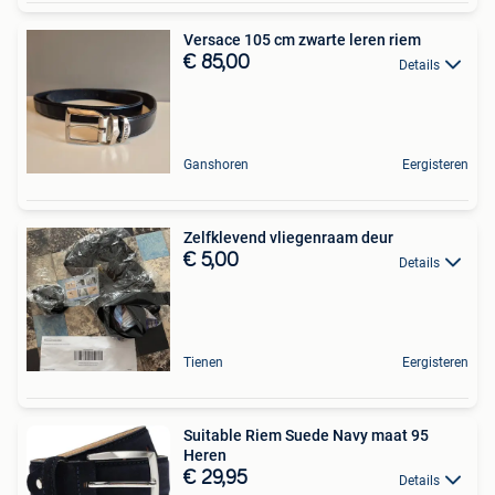
Versace 105 cm zwarte leren riem
€ 85,00
Details
Ganshoren
Eergisteren
Zelfklevend vliegenraam deur
€ 5,00
Details
Tienen
Eergisteren
Suitable Riem Suede Navy maat 95
Heren
€ 29,95
Details