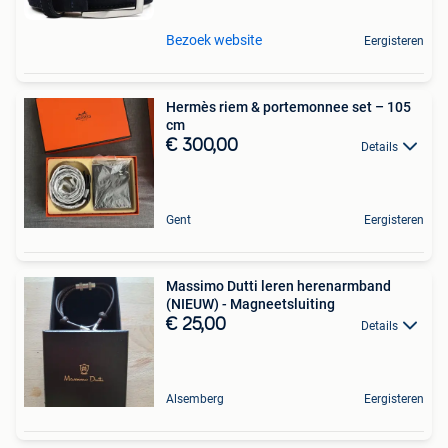
Bezoek website
Eergisteren
Hermès riem & portemonnee set – 105
cm
€ 300,00
Details
Gent
Eergisteren
Massimo Dutti leren herenarmband
(NIEUW) - Magneetsluiting
€ 25,00
Details
Alsemberg
Eergisteren