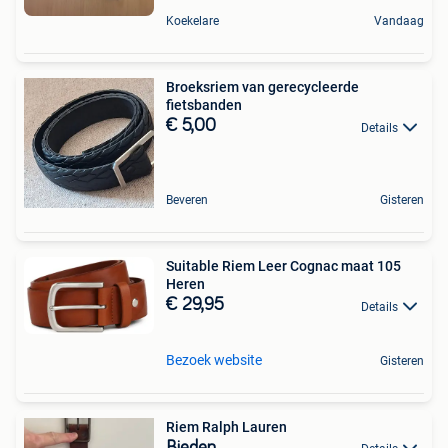
Koekelare
Vandaag
Broeksriem van gerecycleerde
fietsbanden
€ 5,00
Details
Beveren
Gisteren
Suitable Riem Leer Cognac maat 105
Heren
€ 29,95
Details
Bezoek website
Gisteren
Riem Ralph Lauren
Bieden