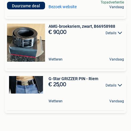
Topadvertentie
Duurzame deal
Bezoek website
Vandaag
AMG-broeksriem, zwart, B66958988
€ 90,00
Details
Wetteren
Vandaag
G-Star GRIZZER PIN - Riem
€ 25,00
Details
Wetteren
Vandaag