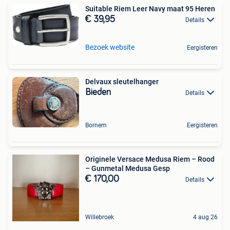
Suitable Riem Leer Navy maat 95 Heren
€ 39,95
Details
Bezoek website
Eergisteren
Delvaux sleutelhanger
Bieden
Details
Bornem
Eergisteren
Originele Versace Medusa Riem – Rood
– Gunmetal Medusa Gesp
€ 170,00
Details
Willebroek
4 aug 26