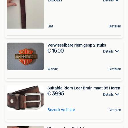
Details
Lint
Gisteren
Verwisselbare riem gesp 2 stuks
€ 15,00
Details
Wervik
Gisteren
Suitable Riem Leer Bruin maat 95 Heren
€ 39,95
Details
Bezoek website
Gisteren