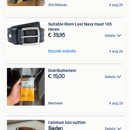
Sint-Niklaas
4 aug 26
Suitable Riem Leer Navy maat 105
Heren
€ 39,95
Details
Bezoek website
4 aug 26
Distributieriem
€ 15,00
Details
Mechelen
4 aug 26
Ceinture luis vuitton
Bieden
Details