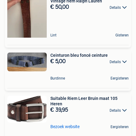
Vintage riem Ralph Lauren
€ 50,00
Details
Lint
Gisteren
Ceinturon bleu foncé ceinture
€ 5,00
Details
Burdinne
Eergisteren
Suitable Riem Leer Bruin maat 105
Heren
€ 39,95
Details
Bezoek website
Eergisteren