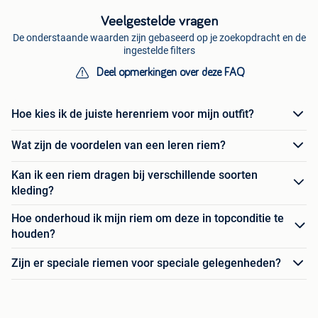
Veelgestelde vragen
De onderstaande waarden zijn gebaseerd op je zoekopdracht en de
ingestelde filters
Deel opmerkingen over deze FAQ
Hoe kies ik de juiste herenriem voor mijn outfit?
Wat zijn de voordelen van een leren riem?
Kan ik een riem dragen bij verschillende soorten
kleding?
Hoe onderhoud ik mijn riem om deze in topconditie te
houden?
Zijn er speciale riemen voor speciale gelegenheden?