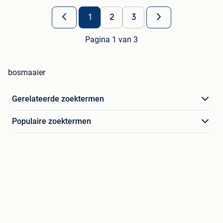
1
2
3
Pagina 1 van 3
bosmaaier
Gerelateerde zoektermen
Populaire zoektermen