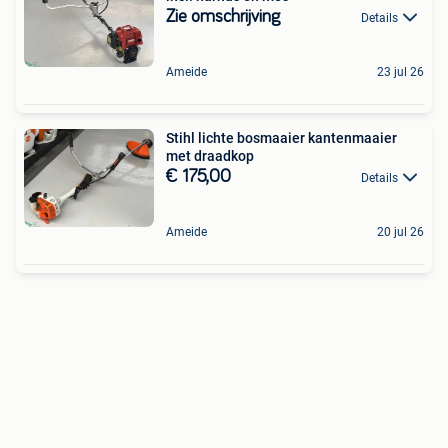
Zie omschrijving
Details
Ameide
23 jul 26
Stihl lichte bosmaaier kantenmaaier
met draadkop
€ 175,00
Details
Ameide
20 jul 26