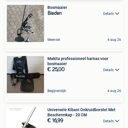
Bosmaaier
Bieden
Details
Meensel
4 aug 26
Makita professioneel harnas voor
bosmaaier
€ 25,00
Details
Begijnendijk
4 aug 26
Universele Kibani Onkruidborstel Met
Beschermkap - 20 CM
€ 16,99
Details