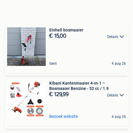
Einhell bosmaaier
€ 15,00
Details
Gent
4 aug 26
Kibani Kantenmaaier 4-in-1 –
Bosmaaier Benzine - 52 cc / 1.9
€ 129,99
Details
Bezoek website
4 aug 26