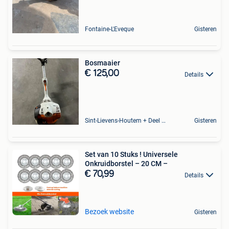
Fontaine-L'Eveque
Gisteren
Bosmaaier
€ 125,00
Details
Sint-Lievens-Houtem + Deel Oombergen
Gisteren
Set van 10 Stuks ! Universele
Onkruidborstel – 20 CM –
€ 70,99
Details
Bezoek website
Gisteren