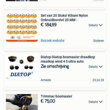
Set van 20 Stuks! Kibani Nylon
Onkruidborstel 20 MM -
€ 184,99
Details
Bezoek website
Gisteren
Diatop Diatop bosmaaier draadkop
maaikop wind 4 5 ultra auto
Zie omschrijving
Details
Ameide
23 jul 26
Trimmac bosmaaier
€ 75,00
Details