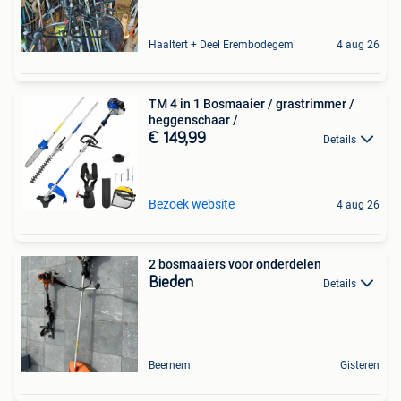
Haaltert + Deel Erembodegem
4 aug 26
TM 4 in 1 Bosmaaier / grastrimmer /
heggenschaar /
€ 149,99
Details
Bezoek website
4 aug 26
2 bosmaaiers voor onderdelen
Bieden
Details
Beernem
Gisteren