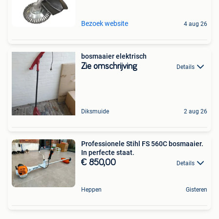
Bezoek website
4 aug 26
bosmaaier elektrisch
Zie omschrijving
Details
Diksmuide
2 aug 26
Professionele Stihl FS 560C bosmaaier.
In perfecte staat.
€ 850,00
Details
Heppen
Gisteren