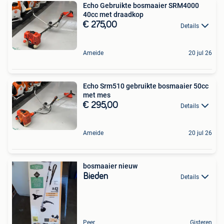
Echo Gebruikte bosmaaier SRM4000
40cc met draadkop
€ 275,00
Details
Ameide
20 jul 26
Echo Srm510 gebruikte bosmaaier 50cc
met mes
€ 295,00
Details
Ameide
20 jul 26
bosmaaier nieuw
Bieden
Details
Peer
Gisteren