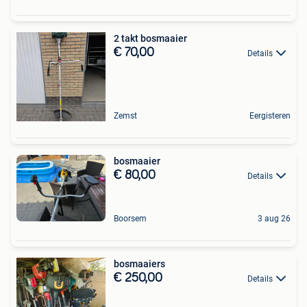
2 takt bosmaaier
€ 70,00
Details
Zemst
Eergisteren
bosmaaier
€ 80,00
Details
Boorsem
3 aug 26
bosmaaiers
€ 250,00
Details