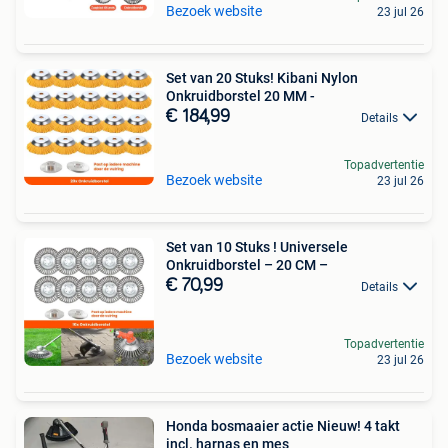
Bezoek website
23 jul 26
Set van 20 Stuks! Kibani Nylon
Onkruidborstel 20 MM -
€ 184,99
Details
Topadvertentie
Bezoek website
23 jul 26
Set van 10 Stuks ! Universele
Onkruidborstel – 20 CM –
€ 70,99
Details
Topadvertentie
Bezoek website
23 jul 26
Honda bosmaaier actie Nieuw! 4 takt
incl. harnas en mes