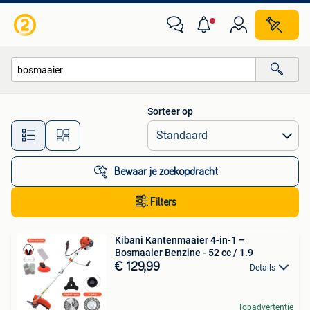
Alle categorieën…
Sorteer op
Alle afstanden…
Bewaar je zoekopdracht
Filters
Kibani Kantenmaaier 4-in-1 –
Bosmaaier Benzine - 52 cc / 1.9
€ 129,99
Details
Topadvertentie