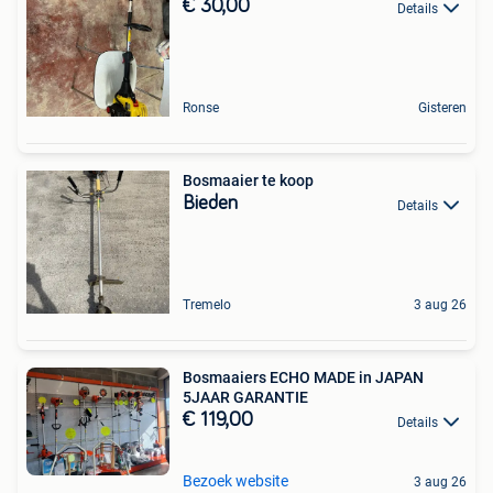
€ 30,00
Details
Ronse
Gisteren
Bosmaaier te koop
Bieden
Details
Tremelo
3 aug 26
Bosmaaiers ECHO MADE in JAPAN
5JAAR GARANTIE
€ 119,00
Details
Bezoek website
3 aug 26