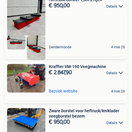
€ 950,00
Details
Dendermonde
4 mei 26
Kraffter VM-190 Veegmachine
€ 2.847,90
Details
Bezoek website
4 mei 26
Zware borstel voor heftruck/kniklader
veegborstel bezem
€ 950,00
Details