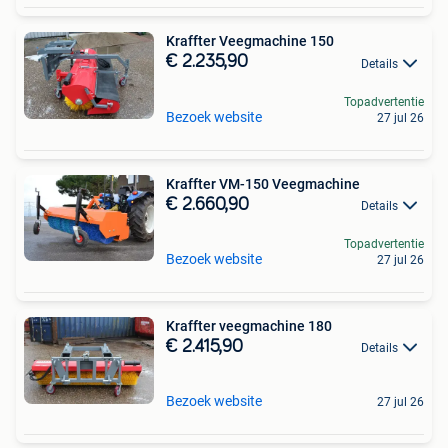
Kraffter Veegmachine 150
€ 2.235,90
Details
Topadvertentie
Bezoek website
27 jul 26
Kraffter VM-150 Veegmachine
€ 2.660,90
Details
Topadvertentie
Bezoek website
27 jul 26
Kraffter veegmachine 180
€ 2.415,90
Details
Bezoek website
27 jul 26