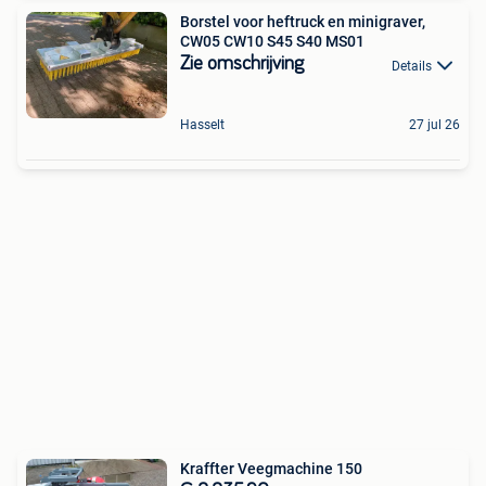
Borstel voor heftruck en minigraver,
CW05 CW10 S45 S40 MS01
Zie omschrijving
Details
Hasselt
27 jul 26
Kraffter Veegmachine 150