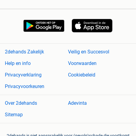
2dehands Zakelijk
Veilig en Succesvol
Help en info
Voorwaarden
Privacyverklaring
Cookiebeleid
Privacyvoorkeuren
Over 2dehands
Adevinta
Sitemap
2dehands is niet aansprakelijk voor (gevolg)schade die voortkomt