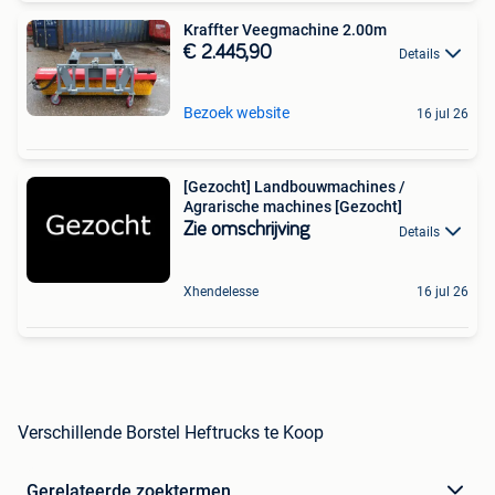
Kraffter Veegmachine 2.00m
€ 2.445,90
Details
Bezoek website
16 jul 26
[Gezocht] Landbouwmachines /
Agrarische machines [Gezocht]
Zie omschrijving
Details
Xhendelesse
16 jul 26
Verschillende Borstel Heftrucks te Koop
Gerelateerde zoektermen