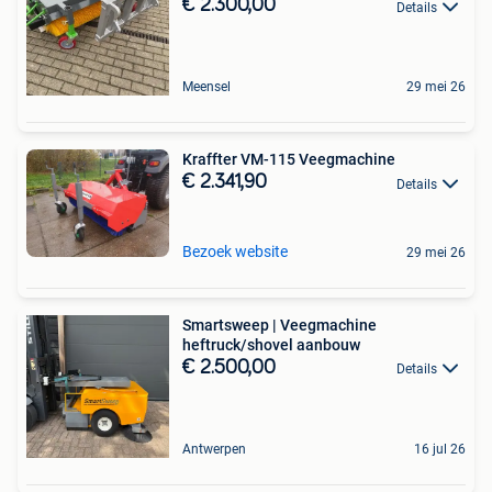
€ 2.300,00
Details
Meensel
29 mei 26
Kraffter VM-115 Veegmachine
€ 2.341,90
Details
Bezoek website
29 mei 26
Smartsweep | Veegmachine
heftruck/shovel aanbouw
€ 2.500,00
Details
Antwerpen
16 jul 26