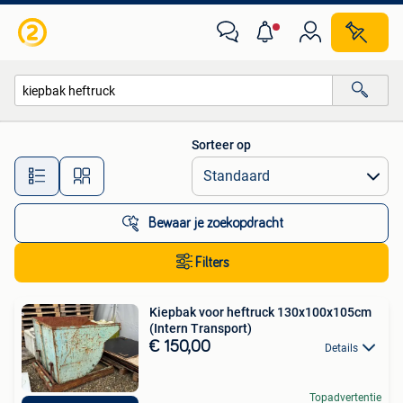
Alle categorieën…
Sorteer op
Alle afstanden…
Bewaar je zoekopdracht
Filters
Kiepbak voor heftruck 130x100x105cm
(Intern Transport)
€ 150,00
Details
Topadvertentie