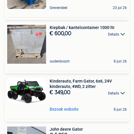
Grevendeel
23 jul 26
Kiepbak / kantelcontainer 1000 ltr
€ 600,00
Details
oudenbosch
8 jun 26
Kinderauto, Farm Gator, 6x6, 24V
kinderauto, 4WD, 2 zitter
€ 349,00
Details
Bezoek website
8 jun 26
John deere Gator