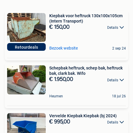
Kiepbak voor heftruck 130x100x105cm
(Intern Transport)
€ 150,00
Details
Retourdeals
Bezoek website
2 sep 24
Schepbak heftruck, schep bak, heftruck
bak, clark bak. Wifo
€ 1.950,00
Details
Heumen
18 jul 26
Vervelde Kiepbak Kiepbak (bj 2024)
€ 995,00
Details