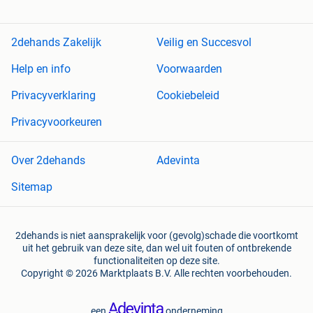
2dehands Zakelijk
Veilig en Succesvol
Help en info
Voorwaarden
Privacyverklaring
Cookiebeleid
Privacyvoorkeuren
Over 2dehands
Adevinta
Sitemap
2dehands is niet aansprakelijk voor (gevolg)schade die voortkomt
uit het gebruik van deze site, dan wel uit fouten of ontbrekende
functionaliteiten op deze site.
Copyright © 2026 Marktplaats B.V. Alle rechten voorbehouden.
een
onderneming