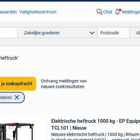
waarden
Veiligheidscentrum
Chat
Meldinge
Zakelijke goederen
A
heftruck'
Ontvang meldingen van
 je zoekopdracht
nieuwe zoekresultaten
ederen
Elektrische heftruck 1000 kg - EP Equi
TCL101 | Nieuw
Nieuwe elektrische heftruck | 1000 kg | lithium-