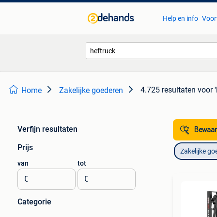
Help en info
Voor
4.725 resultaten
voor '
Home
Zakelijke goederen
Verfijn resultaten
Bewaar
Prijs
Zakelijke go
van
tot
€
€
Categorie