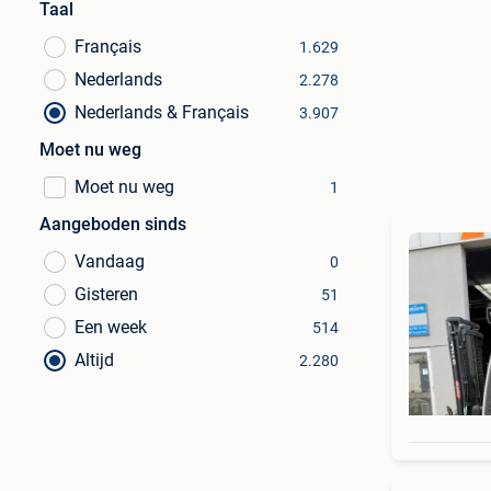
Taal
Français
1.629
Nederlands
2.278
Nederlands & Français
3.907
Moet nu weg
Moet nu weg
1
Aangeboden sinds
Vandaag
0
Gisteren
51
Een week
514
Altijd
2.280