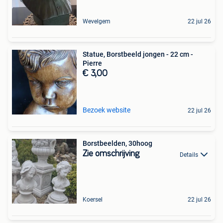
Wevelgem
22 jul 26
Statue, Borstbeeld jongen - 22 cm -
Pierre
€ 3,00
Bezoek website
22 jul 26
Borstbeelden, 30hoog
Zie omschrijving
Details
Koersel
22 jul 26