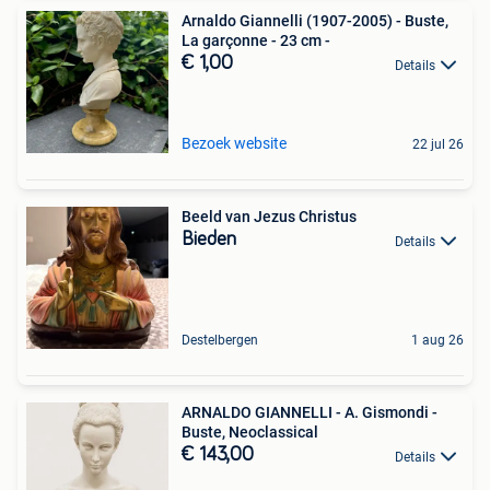
Arnaldo Giannelli (1907-2005) - Buste,
La garçonne - 23 cm -
€ 1,00
Details
Bezoek website
22 jul 26
Beeld van Jezus Christus
Bieden
Details
Destelbergen
1 aug 26
ARNALDO GIANNELLI - A. Gismondi -
Buste, Neoclassical
€ 143,00
Details