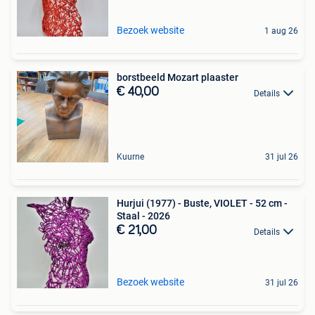
Bezoek website
1 aug 26
borstbeeld Mozart plaaster
€ 40,00
Details
Kuurne
31 jul 26
Hurjui (1977) - Buste, VIOLET - 52 cm -
Staal - 2026
€ 21,00
Details
Bezoek website
31 jul 26