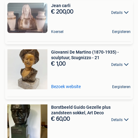
Jean carli
€ 200,00
Details
Koersel
Eergisteren
Giovanni De Martino (1870-1935) -
sculptuur, Scugnizzo - 21
€ 1,00
Details
Bezoek website
Eergisteren
Borstbeeld Guido Gezelle plus
zandsteen sokkel, Art Deco
€ 60,00
Details