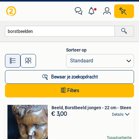
Alle categorieën…
Sorteer op
Alle afstanden…
Bewaar je zoekopdracht
Filters
Beeld, Borstbeeld jongen - 22 cm - Steen
€ 3,00
Details
Topadvertentie