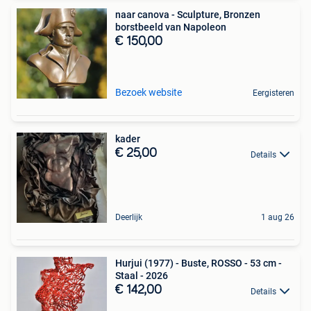
naar canova - Sculpture, Bronzen
borstbeeld van Napoleon
€ 150,00
Bezoek website
Eergisteren
kader
€ 25,00
Details
Deerlijk
1 aug 26
Hurjui (1977) - Buste, ROSSO - 53 cm -
Staal - 2026
€ 142,00
Details