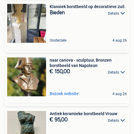
Klassiek borstbeeld op decoratieve zuil.
Bieden
Details
Oosterzele
4 aug 26
naar canova - sculptuur, Bronzen
borstbeeld van Napoleon
€ 150,00
Details
Bezoek website
4 aug 26
Antiek keramieke borstbeeld Vrouw
€ 95,00
Details