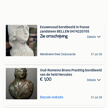
Eeuwenoud borstbeeld in franse
zandsteen BELLEN 0474220705
Zie omschrijving
Details
Merelbeke+Deel Zwijnaarde
31 jul 26
Oud-Romeins Brons Prachtig borstbeeld
van de held Hercules
€ 1,00
Details
Bezoek website
31 jul 26