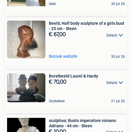
Geel
30 jul 26
Beeld, Half body sculpture of a girls bust
- 25 cm - Steen
€ 67,00
Details
Bezoek website
30 jul 26
Borstbeeld Laurel & Hardy
€ 70,00
Details
Oostakker
21 jul 26
sculptuur, Busto imperatore romano
Adriano - 44 cm - Steen