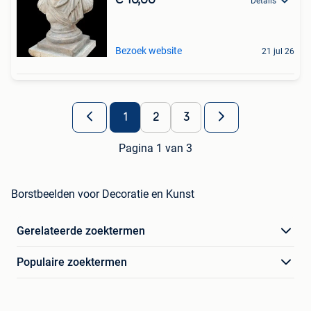
€ 10,00
Details
Bezoek website
21 jul 26
1
2
3
Pagina 1 van 3
Borstbeelden voor Decoratie en Kunst
Gerelateerde zoektermen
Populaire zoektermen