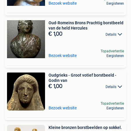
Bezoek website
Eergisteren
Oud-Romeins Brons Prachtig borstbeeld
van de held Hercules
€ 1,00
Details
Topadvertentie
Bezoek website
Eergisteren
Oudgrieks - Groot votief borstbeeld -
Godin van
€ 1,00
Details
Topadvertentie
Bezoek website
Eergisteren
Kleine bronzen borstbeelden op sokkel.