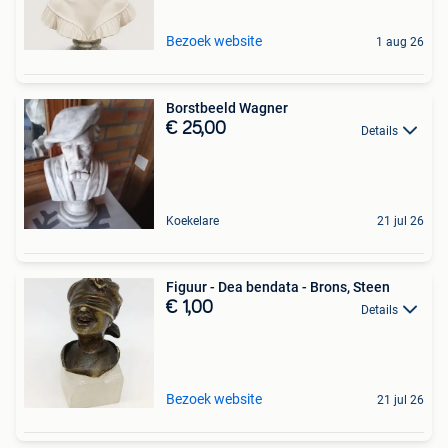
Bezoek website
1 aug 26
Borstbeeld Wagner
€ 25,00
Details
Koekelare
21 jul 26
Figuur - Dea bendata - Brons, Steen
€ 1,00
Details
Bezoek website
21 jul 26