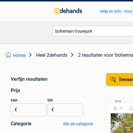
Help en info
Voor
Heel 2dehands
2 resultaten
voor 'bohemia
Home
Verfijn resultaten
Bewaar
Prijs
van
tot
€
€
Categorie
Wis de categorie