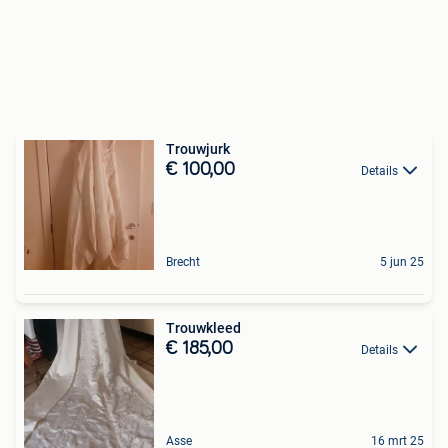
Trouwjurk
€ 100,00
Details
Brecht
5 jun 25
Trouwkleed
€ 185,00
Details
Asse
16 mrt 25