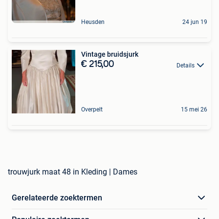
Heusden
24 jun 19
Vintage bruidsjurk
€ 215,00
Details
Overpelt
15 mei 26
trouwjurk maat 48 in Kleding | Dames
Gerelateerde zoektermen