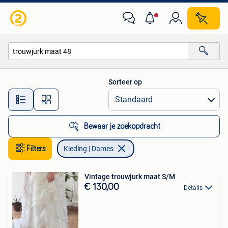
Kleding | Dames
Sorteer op
Alle afstanden…
Bewaar je zoekopdracht
Filters
Kleding | Dames
Vintage trouwjurk maat S/M
€ 130,00
Details