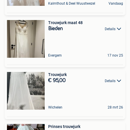
Kalmthout & Deel Wuustwezel
Vandaag
Trouwjurk maat 48
Bieden
Details
Evergem
17 nov 25
Trouwjurk
€ 95,00
Details
Wichelen
28 mrt 26
Prinses trouwjurk