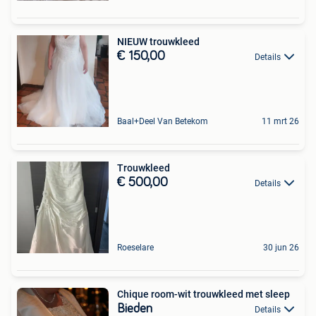
NIEUW trouwkleed
€ 150,00
Details
Baal+Deel Van Betekom
11 mrt 26
Trouwkleed
€ 500,00
Details
Roeselare
30 jun 26
Chique room-wit trouwkleed met sleep
Bieden
Details