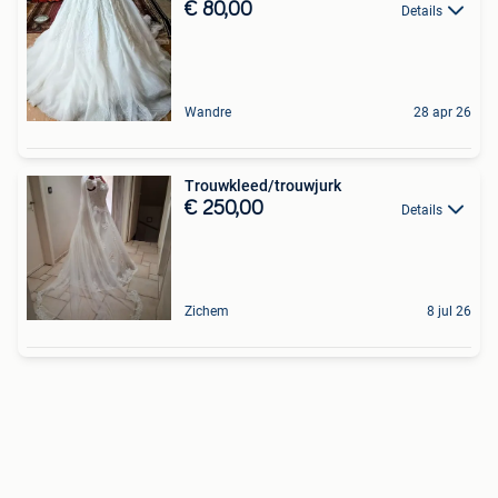
€ 80,00
Details
Wandre
28 apr 26
Trouwkleed/trouwjurk
€ 250,00
Details
Zichem
8 jul 26