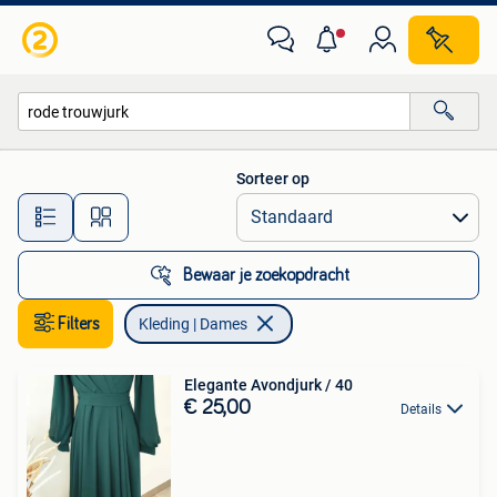
Kleding | Dames
Sorteer op
Alle afstanden…
Bewaar je zoekopdracht
Filters
Kleding | Dames
Elegante Avondjurk / 40
€ 25,00
Details