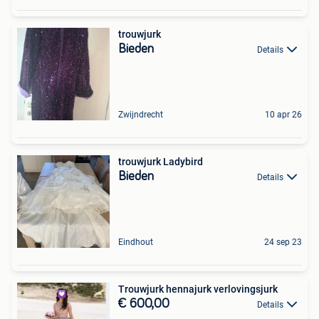
trouwjurk
Bieden
Details
Zwijndrecht
10 apr 26
trouwjurk Ladybird
Bieden
Details
Eindhout
24 sep 23
Trouwjurk hennajurk verlovingsjurk
€ 600,00
Details