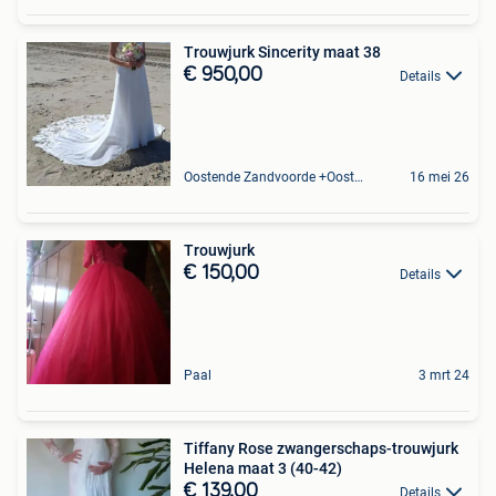
Trouwjurk Sincerity maat 38
€ 950,00
Details
Oostende Zandvoorde +Oostende
16 mei 26
Trouwjurk
€ 150,00
Details
Paal
3 mrt 24
Tiffany Rose zwangerschaps-trouwjurk
Helena maat 3 (40-42)
€ 139,00
Details