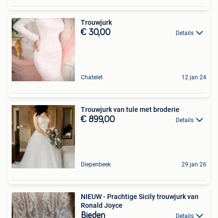
Trouwjurk
€ 30,00
Details
Chatelet
12 jan 24
Trouwjurk van tule met broderie
€ 899,00
Details
Diepenbeek
29 jan 26
NIEUW - Prachtige Sicily trouwjurk van
Ronald Joyce
Bieden
Details