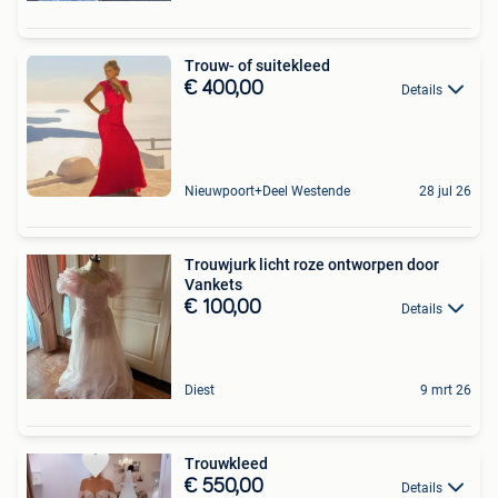
Trouw- of suitekleed
€ 400,00
Details
Nieuwpoort+Deel Westende
28 jul 26
Trouwjurk licht roze ontworpen door
Vankets
€ 100,00
Details
Diest
9 mrt 26
Trouwkleed
€ 550,00
Details