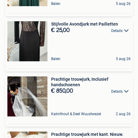
Balen
5 aug 26
Stijlvolle Avondjurk met Pailletten
€ 25,00
Details
Balen
5 aug 26
Prachtige trouwjurk, Inclusief
handschoenen
€ 850,00
Details
Kalmthout & Deel Wuustwezel
2 aug 26
Prachtige trouwjurk met kant. Nieuw.