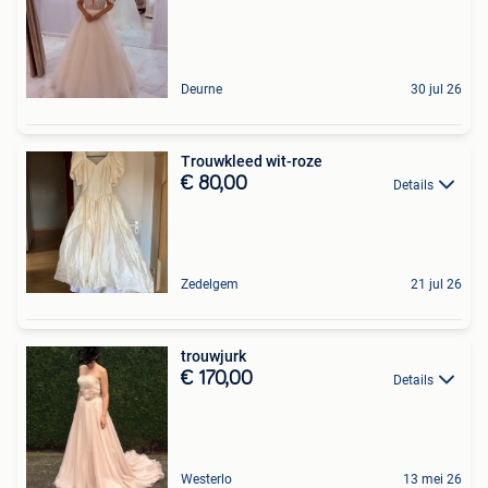
Deurne
30 jul 26
Trouwkleed wit-roze
€ 80,00
Details
Zedelgem
21 jul 26
trouwjurk
€ 170,00
Details
Westerlo
13 mei 26