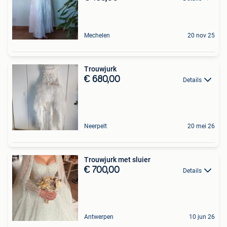
Mechelen
20 nov 25
Trouwjurk
€ 680,00
Details
Neerpelt
20 mei 26
Trouwjurk met sluier
€ 700,00
Details
Antwerpen
10 jun 26