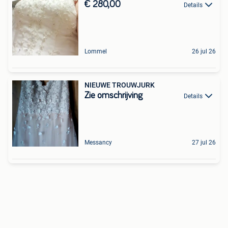
€ 280,00
Details
Lommel
26 jul 26
NIEUWE TROUWJURK
Zie omschrijving
Details
Messancy
27 jul 26