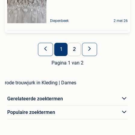
Diepenbeek
2 mei 26
1
2
Pagina 1 van 2
rode trouwjurk in Kleding | Dames
Gerelateerde zoektermen
Populaire zoektermen