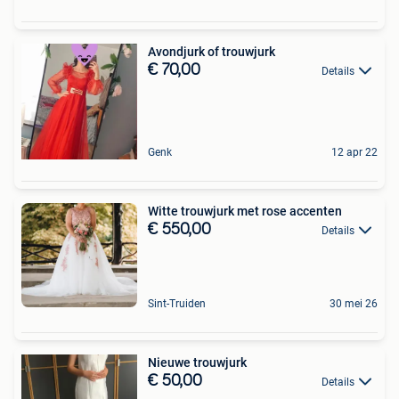
Avondjurk of trouwjurk
€ 70,00
Details
Genk
12 apr 22
Witte trouwjurk met rose accenten
€ 550,00
Details
Sint-Truiden
30 mei 26
Nieuwe trouwjurk
€ 50,00
Details