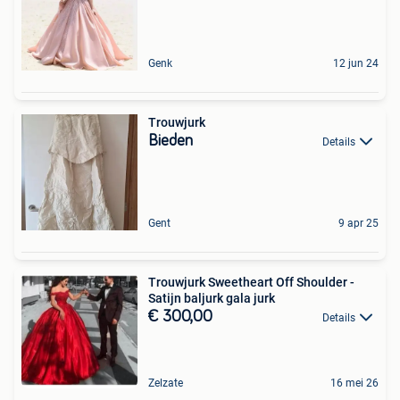
Genk
12 jun 24
Trouwjurk
Bieden
Details
Gent
9 apr 25
Trouwjurk Sweetheart Off Shoulder -
Satijn baljurk gala jurk
€ 300,00
Details
Zelzate
16 mei 26