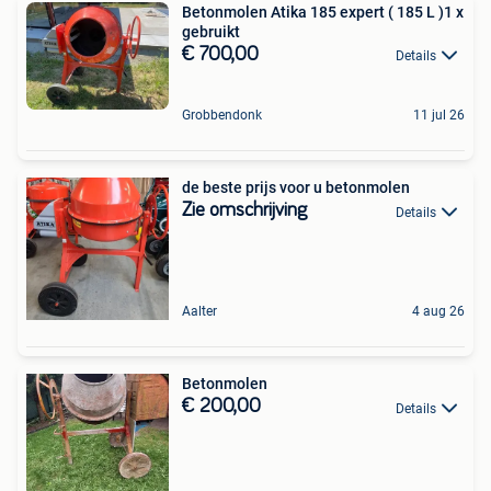
Betonmolen Atika 185 expert ( 185 L )1 x
gebruikt
€ 700,00
Details
Grobbendonk
11 jul 26
de beste prijs voor u betonmolen
Zie omschrijving
Details
Aalter
4 aug 26
Betonmolen
€ 200,00
Details