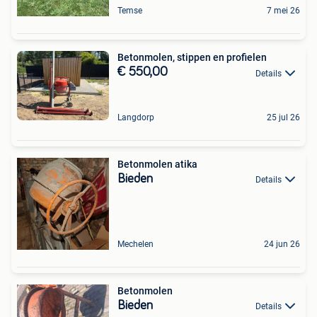
Temse
7 mei 26
Betonmolen, stippen en profielen
€ 550,00
Details
Langdorp
25 jul 26
Betonmolen atika
Bieden
Details
Mechelen
24 jun 26
Betonmolen
Bieden
Details