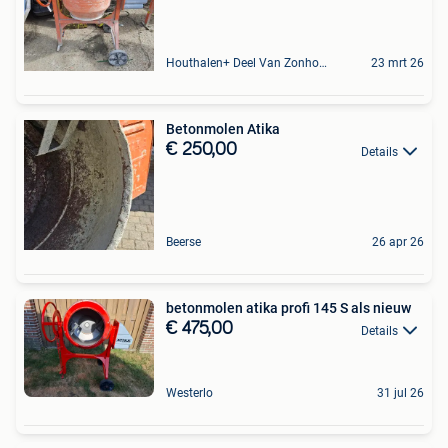
Houthalen+ Deel Van Zonhoven En Zolder
23 mrt 26
Betonmolen Atika
€ 250,00
Details
Beerse
26 apr 26
betonmolen atika profi 145 S als nieuw
€ 475,00
Details
Westerlo
31 jul 26