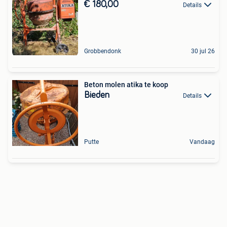
€ 180,00
Details
Grobbendonk
30 jul 26
Beton molen atika te koop
Bieden
Details
Putte
Vandaag