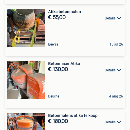
Atika betonmolen
€ 55,00
Details
Beerse
15 jul 26
Betonmixer Atika
€ 130,00
Details
Deurne
4 aug 26
Betonmolens atika te koop
€ 180,00
Details