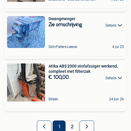
Dwangmenger
Zie omschrijving
Details
Sint-Pieters-Leeuw
4 jul 25
Atika ABS 2000 stofafzuiger werkend,
compleet met filterzak
€ 100,00
Details
Dilsen
24 jun 26
1
2