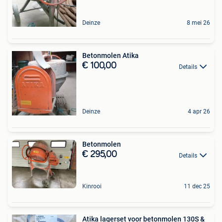
Deinze
8 mei 26
Betonmolen Atika
€ 100,00
Details
Deinze
4 apr 26
Betonmolen
€ 295,00
Details
Kinrooi
11 dec 25
Atika lagerset voor betonmolen 130S &