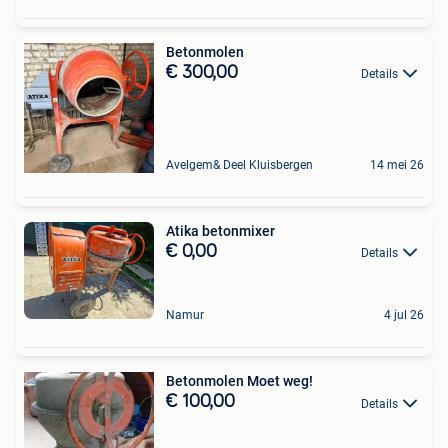
Betonmolen
€ 300,00
Details
Avelgem& Deel Kluisbergen
14 mei 26
Atika betonmixer
€ 0,00
Details
Namur
4 jul 26
Betonmolen Moet weg!
€ 100,00
Details