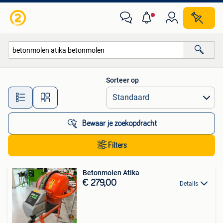
Alle categorieën…
Sorteer op
Alle afstanden…
Bewaar je zoekopdracht
Filters
Betonmolen Atika
€ 279,00
Details