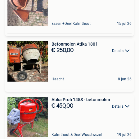
Essen +Deel Kalmthout
15 jul 26
Betonmolen Atika 180 l
€ 250,00
Details
Haacht
8 jun 26
Atika Profi 145S - betonmolen
€ 450,00
Details
Kalmthout & Deel Wuustwezel
19 jul 26