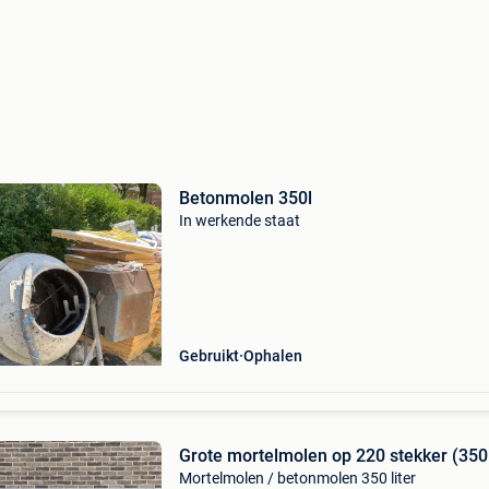
Betonmolen 350l
In werkende staat
Gebruikt
Ophalen
Grote mortelmolen op 220 stekker (350
Mortelmolen / betonmolen 350 liter