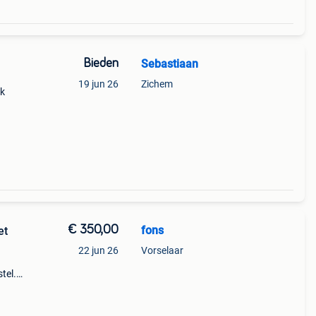
Bieden
Sebastiaan
19 jun 26
Zichem
ak
€ 350,00
fons
et
22 jun 26
Vorselaar
tel.
6