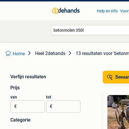
Help en info
Voor
Heel 2dehands
13 resultaten
voor 'betonm
Home
Verfijn resultaten
Bewaar
Prijs
van
tot
€
€
Categorie