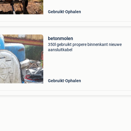
Gebruikt
Ophalen
betonmolen
350l gebruikt propere binnenkant nieuwe
aansluitkabel
Gebruikt
Ophalen