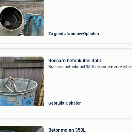
Zo goed als nieuw
Ophalen
Boscaro betonkubel 350L
Boscaro betonkubel 350l zie andere zoekertje
Gebruikt
Ophalen
Betonmolen 350L