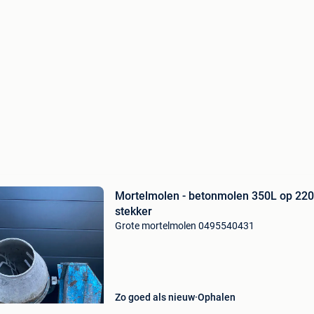
Mortelmolen - betonmolen 350L op 220
stekker
Grote mortelmolen 0495540431
Zo goed als nieuw
Ophalen