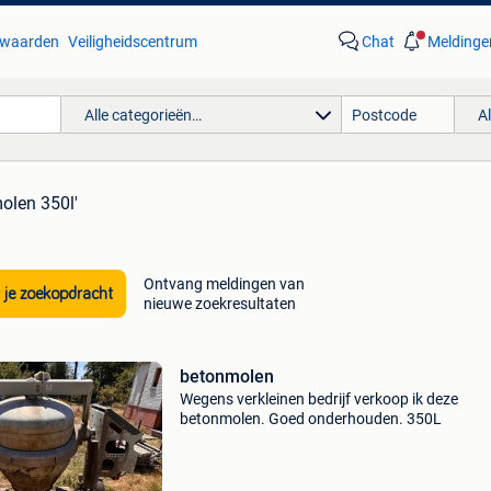
waarden
Veiligheidscentrum
Chat
Meldinge
Alle categorieën…
A
olen 350l'
Ontvang meldingen van
 je zoekopdracht
nieuwe zoekresultaten
betonmolen
Wegens verkleinen bedrijf verkoop ik deze
betonmolen. Goed onderhouden. 350L