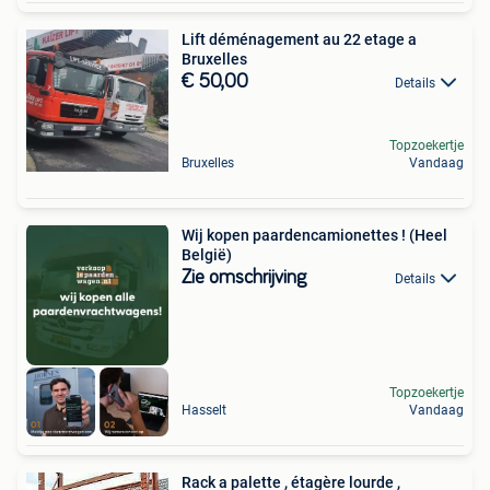
Lift déménagement au 22 etage a
Bruxelles
€ 50,00
Details
Topzoekertje
Bruxelles
Vandaag
Wij kopen paardencamionettes ! (Heel
België)
Zie omschrijving
Details
Topzoekertje
Hasselt
Vandaag
Rack a palette , étagère lourde ,