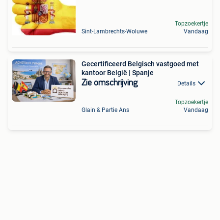
Topzoekertje
Sint-Lambrechts-Woluwe
Vandaag
Gecertificeerd Belgisch vastgoed met
kantoor België | Spanje
Zie omschrijving
Details
Topzoekertje
Glain & Partie Ans
Vandaag