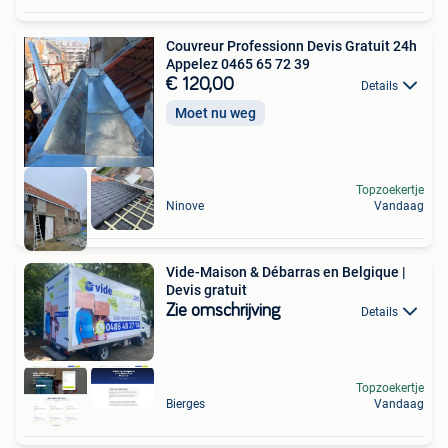
Couvreur Professionn Devis Gratuit 24h
Appelez 0465 65 72 39
€ 120,00
Details
Moet nu weg
Topzoekertje
Ninove
Vandaag
Vide-Maison & Débarras en Belgique |
Devis gratuit
Zie omschrijving
Details
Topzoekertje
Bierges
Vandaag