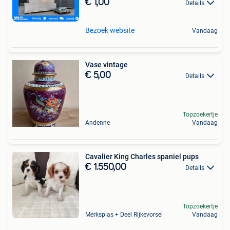
€ 1,00
Details
Bezoek website
Vandaag
Vase vintage
€ 5,00
Details
Topzoekertje
Andenne
Vandaag
Cavalier King Charles spaniel pups
€ 1.550,00
Details
Topzoekertje
Merksplas + Deel Rijkevorsel
Vandaag