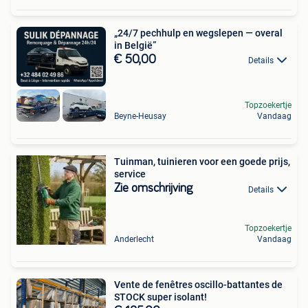
„24/7 pechhulp en wegslepen — overal
in België”
€ 50,00
Details
Topzoekertje
Beyne-Heusay
Vandaag
Tuinman, tuinieren voor een goede prijs,
service
Zie omschrijving
Details
Topzoekertje
Anderlecht
Vandaag
Vente de fenêtres oscillo-battantes de
STOCK super isolant!