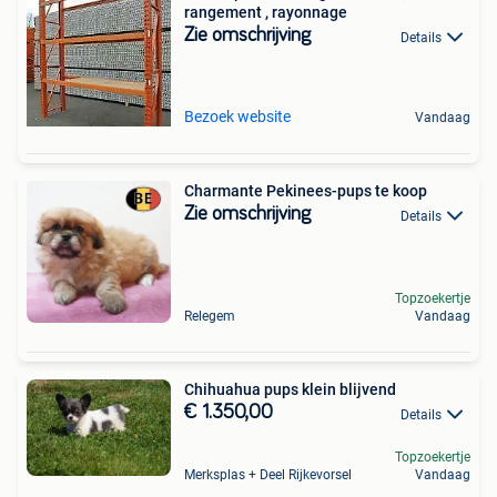
rangement , rayonnage
Zie omschrijving
Details
Bezoek website
Vandaag
Charmante Pekinees-pups te koop
Zie omschrijving
Details
Topzoekertje
Relegem
Vandaag
Chihuahua pups klein blijvend
€ 1.350,00
Details
Topzoekertje
Merksplas + Deel Rijkevorsel
Vandaag