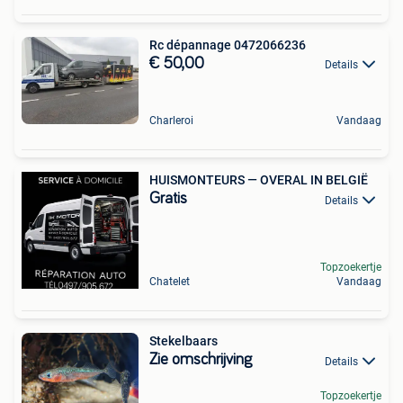
Rc dépannage 0472066236
€ 50,00
Details
Charleroi
Vandaag
HUISMONTEURS — OVERAL IN BELGIË
Gratis
Details
Topzoekertje
Chatelet
Vandaag
Stekelbaars
Zie omschrijving
Details
Topzoekertje