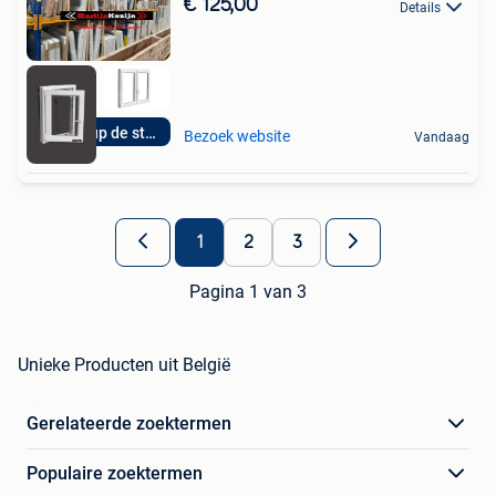
€ 125,00
Details
Beaucoup de stock!
Bezoek website
Vandaag
1
2
3
Pagina 1 van 3
Unieke Producten uit België
Gerelateerde zoektermen
Populaire zoektermen