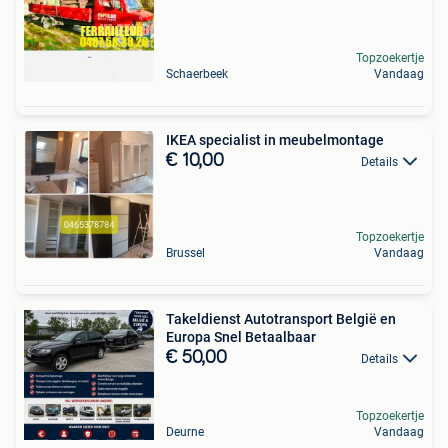
Topzoekertje
Schaerbeek
Vandaag
IKEA specialist in meubelmontage
€ 10,00
Details
Topzoekertje
Brussel
Vandaag
Takeldienst Autotransport België en
Europa Snel Betaalbaar
€ 50,00
Details
Topzoekertje
Deurne
Vandaag