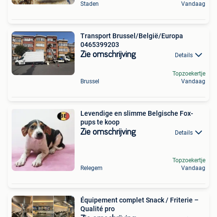
Staden
Vandaag
Transport Brussel/België/Europa
0465399203
Zie omschrijving
Details
Topzoekertje
Brussel
Vandaag
Levendige en slimme Belgische Fox-
pups te koop
Zie omschrijving
Details
Topzoekertje
Relegem
Vandaag
Équipement complet Snack / Friterie –
Qualité pro