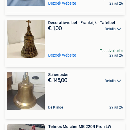
Bezoek website
29 jul 26
Decoratieve bel - Frankrijk - Tafelbel
€ 1,00
Details
Topadvertentie
Bezoek website
29 jul 26
Scheepsbel
€ 145,00
Details
De Klinge
29 jul 26
Tehnos Mulcher MB 220R Profi LW