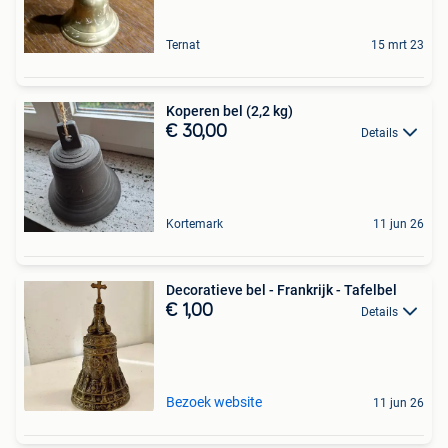
Ternat
15 mrt 23
Koperen bel (2,2 kg)
€ 30,00
Details
Kortemark
11 jun 26
Decoratieve bel - Frankrijk - Tafelbel
€ 1,00
Details
Bezoek website
11 jun 26