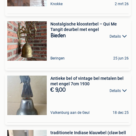
Knokke
2 mrt 26
Nostalgische kloosterbel – Qui Me
Tangit deurbel met engel
Bieden
Details
Beringen
25 jun 26
Antieke bel of vintage bel metalen bel
met engel 7cm 1930
€ 9,00
Details
Valkenburg aan de Geul
18 dec 25
traditionele Indiase klauwbel (claw bell