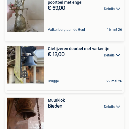
poortbel met engel
€ 69,00
Details
Valkenburg aan de Geul
16 mrt 26
Gietijzeren deurbel met varkentje.
€ 12,00
Details
Brugge
29 mei 26
Muurklok
Bieden
Details