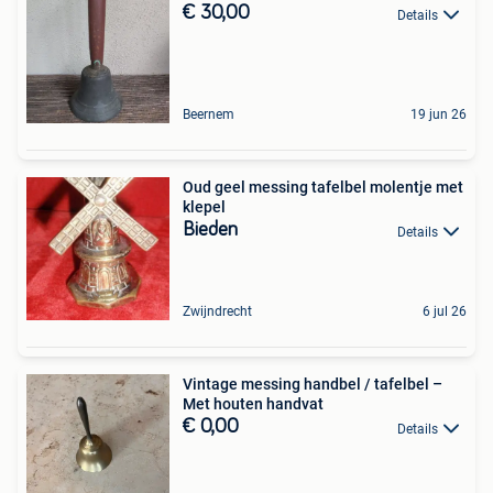
€ 30,00
Details
Beernem
19 jun 26
Oud geel messing tafelbel molentje met
klepel
Bieden
Details
Zwijndrecht
6 jul 26
Vintage messing handbel / tafelbel –
Met houten handvat
€ 0,00
Details