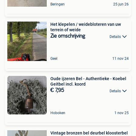
Beringen
25 jun 26
Het klepelen / weidebloteren van uw
terrein of weide
Zie omschrijving
Details
Geel
11 nov 24
Oude ijzeren Bel - Authentieke - Koebel
Geitbel incl. koord
€ 7,95
Details
Hoboken
1 nov 25
Vintage bronzen bel deurbel kloosterbel