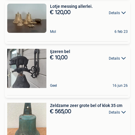
Lotje messing allerlei.
€ 120,00
Details
Mol
6 feb 23
Ijzeren bel
€ 10,00
Details
Geel
16 jun 26
Zeldzame zeer grote bel of klok 35 cm
€ 565,00
Details