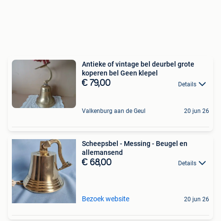
Antieke of vintage bel deurbel grote
koperen bel Geen klepel
€ 79,00
Details
Valkenburg aan de Geul
20 jun 26
Scheepsbel - Messing - Beugel en
allemansend
€ 68,00
Details
Bezoek website
20 jun 26