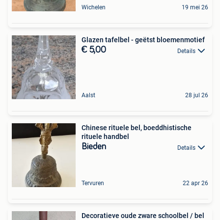
Wichelen
19 mei 26
Glazen tafelbel - geëtst bloemenmotief
€ 5,00
Details
Aalst
28 jul 26
Chinese rituele bel, boeddhistische
rituele handbel
Bieden
Details
Tervuren
22 apr 26
Decoratieve oude zware schoolbel / bel