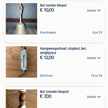
Bel zonder klepel
€ 10,00
Details
Erps-Kwerps
8 jul 25
Hangweegschaal, stopbol, bel,
strijkijzers
€ 12,00
Details
Sint-Kruis
18 jul 26
Bel (zonder klepel)
€ 7,00
Details