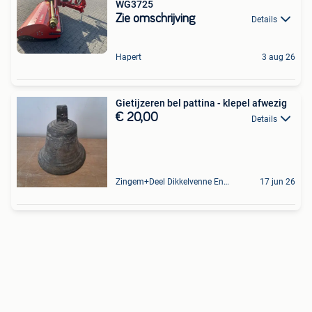
WG3725
Zie omschrijving
Details
Hapert
3 aug 26
Gietijzeren bel pattina - klepel afwezig
€ 20,00
Details
Zingem+Deel Dikkelvenne En Nederzwalm-Hermelgem
17 jun 26