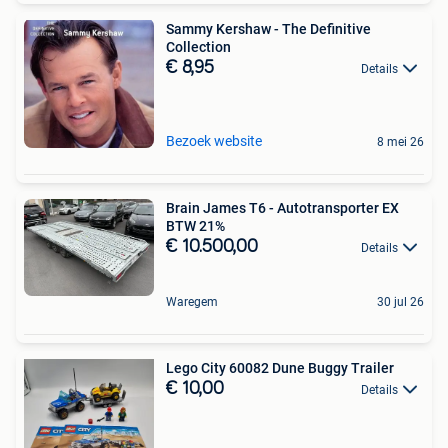
Sammy Kershaw - The Definitive
Collection
€ 8,95
Details
Bezoek website
8 mei 26
Brain James T6 - Autotransporter EX
BTW 21%
€ 10.500,00
Details
Waregem
30 jul 26
Lego City 60082 Dune Buggy Trailer
€ 10,00
Details