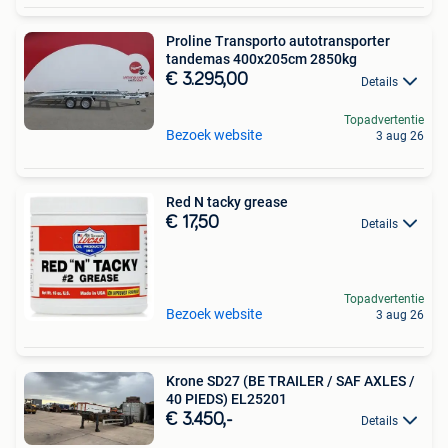
Proline Transporto autotransporter
tandemas 400x205cm 2850kg
€ 3.295,00
Details
Topadvertentie
Bezoek website
3 aug 26
Red N tacky grease
€ 17,50
Details
Topadvertentie
Bezoek website
3 aug 26
Krone SD27 (BE TRAILER / SAF AXLES /
40 PIEDS) EL25201
€ 3.450,-
Details