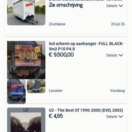
Zie omschrijving
Details
Zoutleeuw
20 jul 26
led scherm op aanhanger -FULL BLACK-
5m2 P10 P4.8
€ 9.500,00
Details
Lanaken
Vandaag
U2 - The Best Of 1990-2000 (DVD, 2002)
€ 4,95
Details