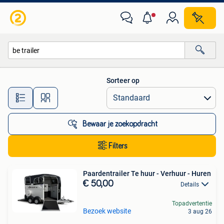
Alle categorieën…
Sorteer op
Alle afstanden…
Bewaar je zoekopdracht
Filters
Paardentrailer Te huur - Verhuur - Huren
€ 50,00
Details
Topadvertentie
Bezoek website
3 aug 26