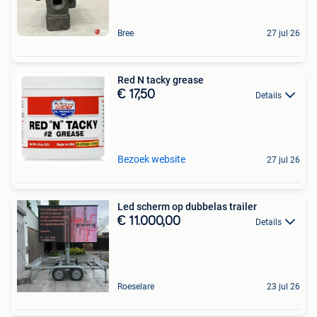
Bree
27 jul 26
Red N tacky grease
€ 17,50
Details
Bezoek website
27 jul 26
Led scherm op dubbelas trailer
€ 11.000,00
Details
Roeselare
23 jul 26