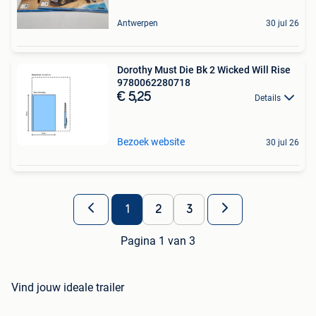
Antwerpen
30 jul 26
Dorothy Must Die Bk 2 Wicked Will Rise
9780062280718
€ 5,25
Details
Bezoek website
30 jul 26
1
2
3
Pagina 1 van 3
Vind jouw ideale trailer