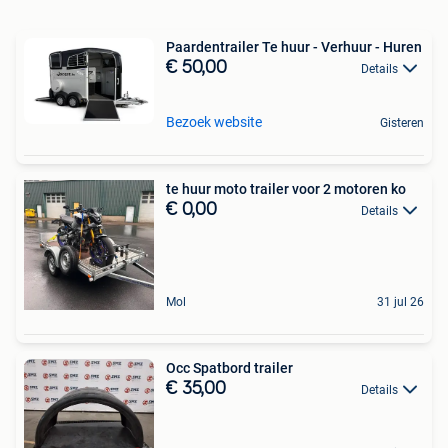
Paardentrailer Te huur - Verhuur - Huren
€ 50,00
Details
Bezoek website
Gisteren
te huur moto trailer voor 2 motoren ko
€ 0,00
Details
Mol
31 jul 26
Occ Spatbord trailer
€ 35,00
Details