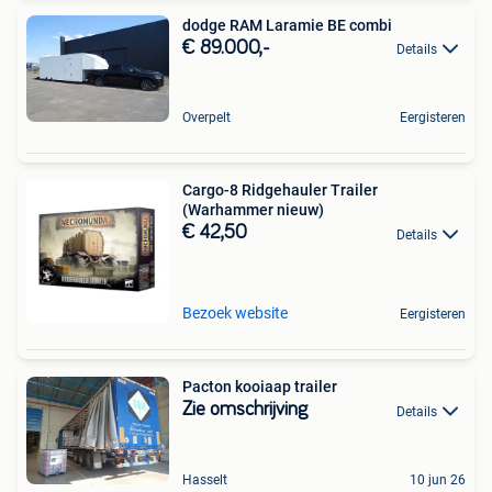
dodge RAM Laramie BE combi
€ 89.000,-
Details
Overpelt
Eergisteren
Cargo-8 Ridgehauler Trailer
(Warhammer nieuw)
€ 42,50
Details
Bezoek website
Eergisteren
Pacton kooiaap trailer
Zie omschrijving
Details
Hasselt
10 jun 26