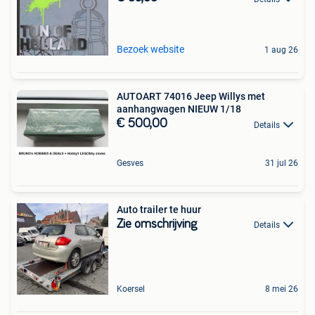
Bezoek website
1 aug 26
AUTOART 74016 Jeep Willys met
aanhangwagen NIEUW 1/18
€ 500,00
Details
Gesves
31 jul 26
Auto trailer te huur
Zie omschrijving
Details
Koersel
8 mei 26