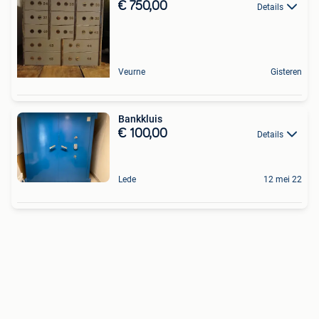
€ 750,00
Details
Veurne
Gisteren
Bankkluis
€ 100,00
Details
Lede
12 mei 22