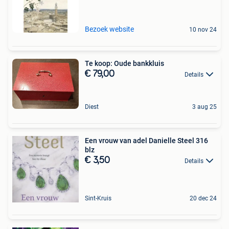
Bezoek website
10 nov 24
Te koop: Oude bankkluis
€ 79,00
Details
Diest
3 aug 25
Een vrouw van adel Danielle Steel 316
blz
€ 3,50
Details
Sint-Kruis
20 dec 24