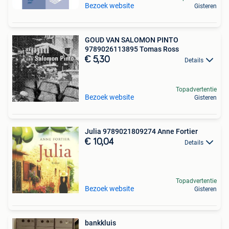
Bezoek website
Gisteren
GOUD VAN SALOMON PINTO
9789026113895 Tomas Ross
€ 5,30
Details
Topadvertentie
Bezoek website
Gisteren
Julia 9789021809274 Anne Fortier
€ 10,04
Details
Topadvertentie
Bezoek website
Gisteren
bankkluis