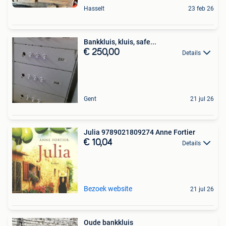
Hasselt
23 feb 26
Bankkluis, kluis, safe...
€ 250,00
Details
Gent
21 jul 26
Julia 9789021809274 Anne Fortier
€ 10,04
Details
Bezoek website
21 jul 26
Oude bankkluis