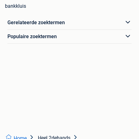
bankkluis
Gerelateerde zoektermen
Populaire zoektermen
Heel 2dehands
Home