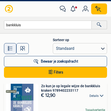
Alle categorieën…
Sorteer op
Alle afstanden…
Bewaar je zoekopdracht
Filters
Zo kun je op legale wijze de bankkluis
kraken 9789402233117
€ 12,90
Details
Topadvertentie