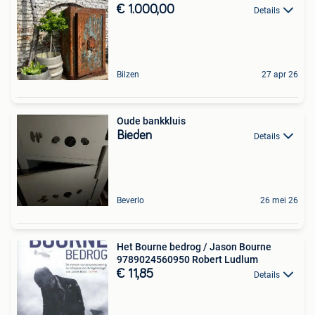
€ 1.000,00
Details
Bilzen
27 apr 26
Oude bankkluis
Bieden
Details
Beverlo
26 mei 26
Het Bourne bedrog / Jason Bourne
9789024560950 Robert Ludlum
€ 11,85
Details