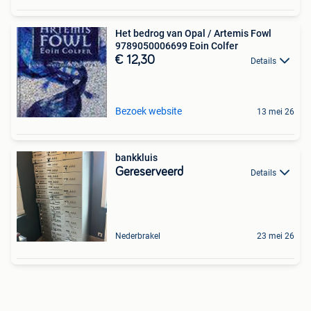
Het bedrog van Opal / Artemis Fowl
9789050006699 Eoin Colfer
€ 12,30
Details
Bezoek website
13 mei 26
bankkluis
Gereserveerd
Details
Nederbrakel
23 mei 26