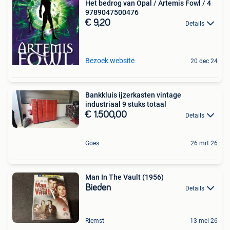
Het bedrog van Opal / Artemis Fowl / 4
9789047500476
€ 9,20
Details
Bezoek website
20 dec 24
Bankkluis ijzerkasten vintage
industriaal 9 stuks totaal
€ 1.500,00
Details
Goes
26 mrt 26
Man In The Vault (1956)
Bieden
Details
Riemst
13 mei 26