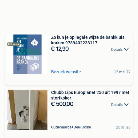
Zo kun je op legale wijze de bankkluis
kraken 9789402233117
€ 12,90
Details
Bezoek website
12 mei 22
Chubb Lips Europlanet 250 uit 1997 met
stortkoker
€ 500,00
Details
Oudenaarde+Deel Ooike
26 jul 26