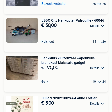
Bezoek website
26 mei 26
LEGO City Helikopter Patrouille - 60046
€ 30,00
Details
Hulshout
14 mrt 26
Bankkluis kluizenzaal wapenkluis
brandkast kluis safe gadget
€ 275,00
Details
Genk
10 nov 24
Julia 9789021802664 Anne Fortier
€ 5,00
Details