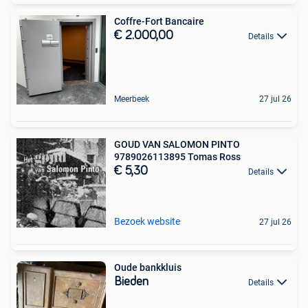
Coffre-Fort Bancaire
€ 2.000,00
Details
Meerbeek
27 jul 26
GOUD VAN SALOMON PINTO
9789026113895 Tomas Ross
€ 5,30
Details
Bezoek website
27 jul 26
Oude bankkluis
Bieden
Details