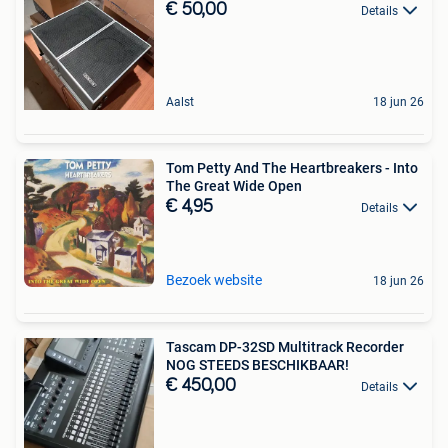
€ 50,00
Details
Aalst
18 jun 26
Tom Petty And The Heartbreakers - Into
The Great Wide Open
€ 4,95
Details
Bezoek website
18 jun 26
Tascam DP-32SD Multitrack Recorder
NOG STEEDS BESCHIKBAAR!
€ 450,00
Details