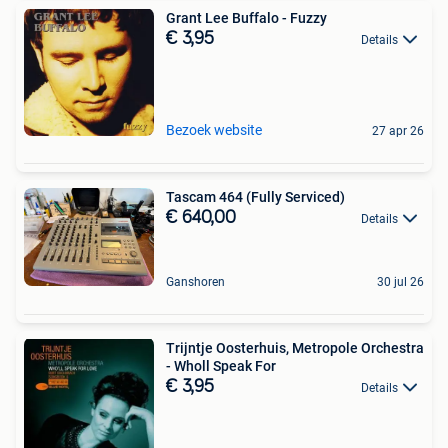
Grant Lee Buffalo - Fuzzy
€ 3,95
Details
Bezoek website
27 apr 26
Tascam 464 (Fully Serviced)
€ 640,00
Details
Ganshoren
30 jul 26
Trijntje Oosterhuis, Metropole Orchestra
- Wholl Speak For
€ 3,95
Details