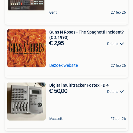
Gent
27 feb 26
Guns N Roses - The Spaghetti Incident?
(CD, 1993)
€ 2,95
Details
Bezoek website
27 feb 26
Digital multitracker Fostex FD 4
€ 50,00
Details
Maaseik
27 apr 26