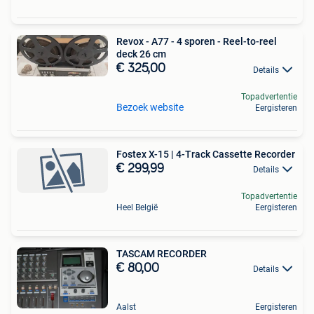
Revox - A77 - 4 sporen - Reel-to-reel
deck 26 cm
€ 325,00
Details
Topadvertentie
Bezoek website
Eergisteren
Fostex X-15 | 4-Track Cassette Recorder
€ 299,99
Details
Topadvertentie
Heel België
Eergisteren
TASCAM RECORDER
€ 80,00
Details
Aalst
Eergisteren