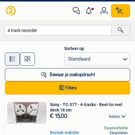
Alle categorieën…
Sorteer op
Alle afstanden…
Bewaar je zoekopdracht
Filters
Sony - TC-377 - 4-tracks - Reel-to-reel
deck 18 cm
€ 15,00
Details
Topadvertentie
Bezoek website
Eergisteren