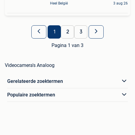
Heel België
3 aug 26
1
2
3
Pagina 1 van 3
Videocamera's Analoog
Gerelateerde zoektermen
Populaire zoektermen