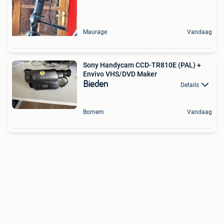
Maurage
Vandaag
Sony Handycam CCD-TR810E (PAL) +
Envivo VHS/DVD Maker
Bieden
Details
Bornem
Vandaag