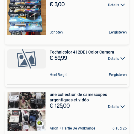
€ 3,00
Details
Schoten
Eergisteren
Technicolor 412DE | Color Camera
€ 69,99
Details
Heel België
Eergisteren
une collection de caméscopes
argentiques et vidéo
€ 125,00
Details
Arlon + Partie De Wolkrange
6 aug 26