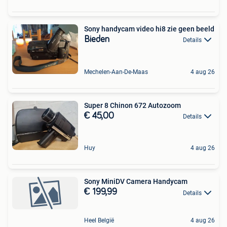
Sony handycam video hi8 zie geen beeld
Bieden
Details
Mechelen-Aan-De-Maas
4 aug 26
Super 8 Chinon 672 Autozoom
€ 45,00
Details
Huy
4 aug 26
Sony MiniDV Camera Handycam
€ 199,99
Details
Heel België
4 aug 26