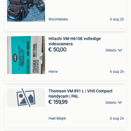
Wachtebeke
6 aug 26
Hitachi VM-H610E volledige
videocamera
€ 50,00
Details
Herve
6 aug 26
Thomson VM 891 L | VHS Compact
Handycam | PAL
€ 159,99
Details
Heel België
6 aug 26