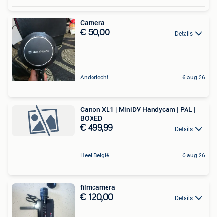
Camera
€ 50,00
Details
Anderlecht
6 aug 26
Canon XL1 | MiniDV Handycam | PAL |
BOXED
€ 499,99
Details
Heel België
6 aug 26
filmcamera
€ 120,00
Details