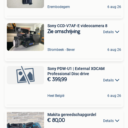
Erembodegem
6 aug 26
Sony CCD-V7AF-E videocamera 8
Zie omschrijving
Details
Strombeek - Bever
6 aug 26
Sony PDW-U1 | External XDCAM
Professional Disc drive
€ 399,99
Details
Heel België
6 aug 26
Makita gereedschapgordel
€ 80,00
Details