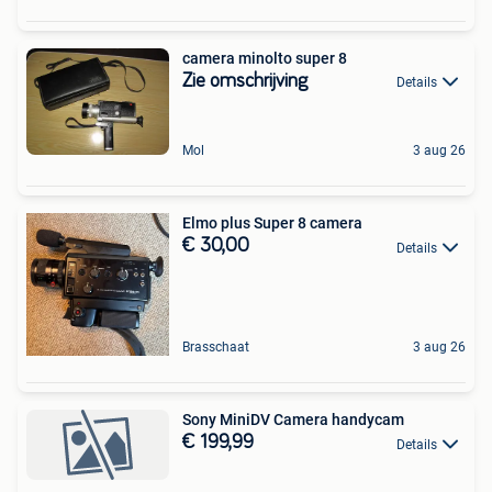
camera minolto super 8
Zie omschrijving
Details
Mol
3 aug 26
Elmo plus Super 8 camera
€ 30,00
Details
Brasschaat
3 aug 26
Sony MiniDV Camera handycam
€ 199,99
Details