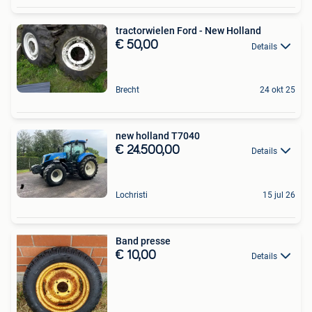
tractorwielen Ford - New Holland
€ 50,00
Details
Brecht
24 okt 25
new holland T7040
€ 24.500,00
Details
Lochristi
15 jul 26
Band presse
€ 10,00
Details