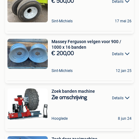
€ 500,00
Details
Sint-Michiels
17 mei 26
Massey Ferguson velgen voor 900 /
1000 x 16 banden
€ 200,00
Details
Sint-Michiels
12 jan 25
Zoek banden machine
Zie omschrijving
Details
Hooglede
8 jun 24
Zoek door zaaimachine