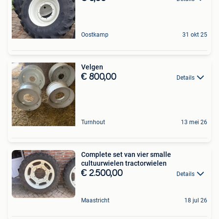
Oostkamp
31 okt 25
Velgen
€ 800,00
Details
Turnhout
13 mei 26
Complete set van vier smalle
cultuurwielen tractorwielen
€ 2.500,00
Details
Maastricht
18 jul 26