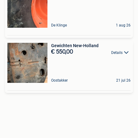
De Klinge
1 aug 26
Gewichten New-Holland
€ 550,00
Details
Oostakker
21 jul 26