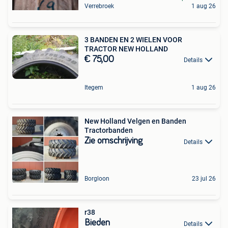
Verrebroek
1 aug 26
3 BANDEN EN 2 WIELEN VOOR
TRACTOR NEW HOLLAND
€ 75,00
Details
Itegem
1 aug 26
New Holland Velgen en Banden
Tractorbanden
Zie omschrijving
Details
Borgloon
23 jul 26
r38
Bieden
Details