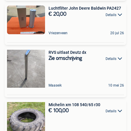
Luchtfilter John Deere Baldwin PA2427
€ 20,00
Details
Vriezenveen
20 jul 26
RVS uitlaat Deutz dx
Zie omschrijving
Details
Maaseik
10 mei 26
Michelin xm 108 540/65 r30
€ 100,00
Details