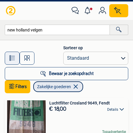
Zakelijke goederen
Sorteer op
Alle afstanden…
Bewaar je zoekopdracht
Filters
Zakelijke goederen
Luchtfilter Crosland 9649, Fendt
€ 18,00
Details
Topadvertentie