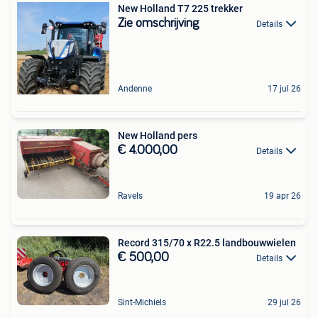
New Holland T7 225 trekker
Zie omschrijving
Details
Andenne
17 jul 26
New Holland pers
€ 4.000,00
Details
Ravels
19 apr 26
Record 315/70 x R22.5 landbouwwielen
€ 500,00
Details
Sint-Michiels
29 jul 26