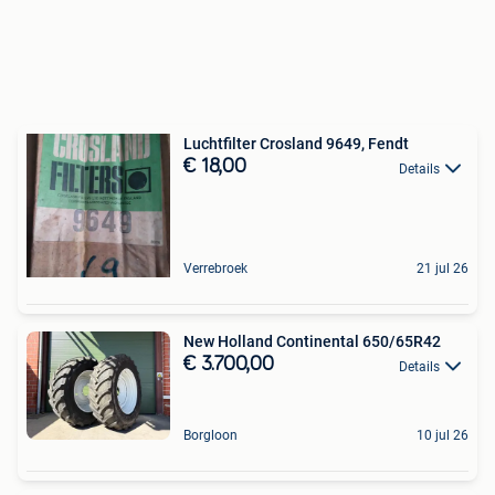
Luchtfilter Crosland 9649, Fendt
€ 18,00
Details
Verrebroek
21 jul 26
New Holland Continental 650/65R42
€ 3.700,00
Details
Borgloon
10 jul 26