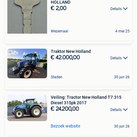
HOLLAND
€ 2,00
Details
Wezemaal
4 mei 25
Traktor New Holland
€ 42.000,00
Details
Staden
30 jun 26
Veiling: Tractor New Holland T7.315
Diesel 315pk 2017
€ 24.200,00
Details
Bezoek website
30 jun 26