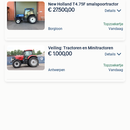
New Holland T4.75F smalspoortractor
€ 27.500,00
Details
Topzoekertje
Borgloon
Vandaag
Veiling: Tractoren en Minitractoren
€ 1.000,00
Details
Topzoekertje
Antwerpen
Vandaag