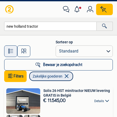
Zakelijke goederen
Sorteer op
Alle afstanden…
Bewaar je zoekopdracht
Filters
Zakelijke goederen
Solis 26 HST minitractor NIEUW levering
GRATIS in België
€ 11.545,00
Details