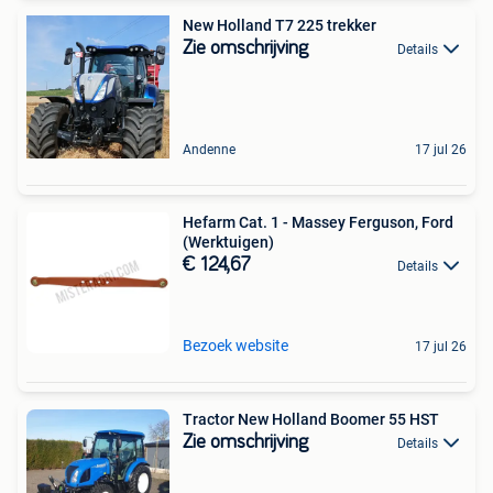
New Holland T7 225 trekker
Zie omschrijving
Details
Andenne
17 jul 26
Hefarm Cat. 1 - Massey Ferguson, Ford
(Werktuigen)
€ 124,67
Details
Bezoek website
17 jul 26
Tractor New Holland Boomer 55 HST
Zie omschrijving
Details