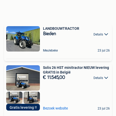
LANDBOUWTRACTOR
Bieden
Details
Meulebeke
23 jul 26
Solis 26 HST minitractor NIEUW levering
GRATIS in België
€ 11.545,00
Details
Gratis levering !!
Bezoek website
23 jul 26