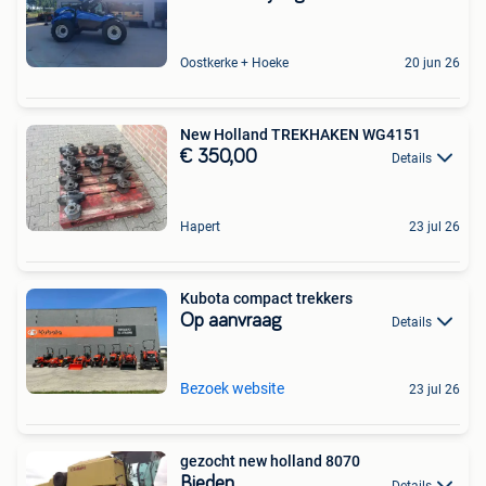
Oostkerke + Hoeke
20 jun 26
New Holland TREKHAKEN WG4151
€ 350,00
Details
Hapert
23 jul 26
Kubota compact trekkers
Op aanvraag
Details
Bezoek website
23 jul 26
gezocht new holland 8070
Bieden
Details