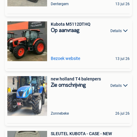
Dentergem
13 jul 26
Kubota M5112DTHQ
Op aanvraag
Details
Bezoek website
13 jul 26
new holland T4 balenpers
Zie omschrijving
Details
Zonnebeke
26 jul 26
SLEUTEL KUBOTA - CASE - NEW