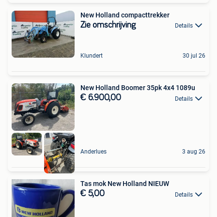
New Holland compacttrekker
Zie omschrijving
Details
Klundert
30 jul 26
New Holland Boomer 35pk 4x4 1089u
€ 6.900,00
Details
Anderlues
3 aug 26
Tas mok New Holland NIEUW
€ 5,00
Details