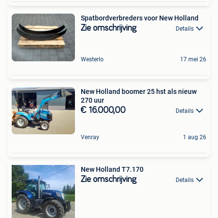
Spatbordverbreders voor New Holland
Zie omschrijving
Details
Westerlo
17 mei 26
New Holland boomer 25 hst als nieuw
270 uur
€ 16.000,00
Details
Venray
1 aug 26
New Holland T7.170
Zie omschrijving
Details