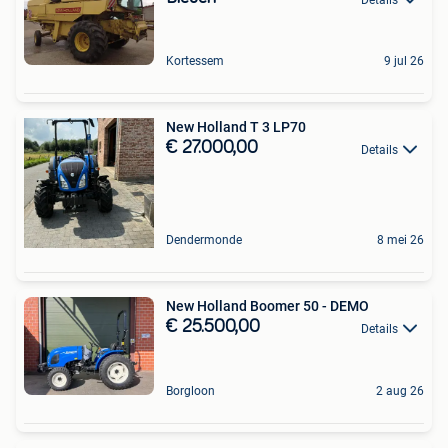
Kortessem
9 jul 26
New Holland T 3 LP70
€ 27.000,00
Details
Dendermonde
8 mei 26
New Holland Boomer 50 - DEMO
€ 25.500,00
Details
Borgloon
2 aug 26