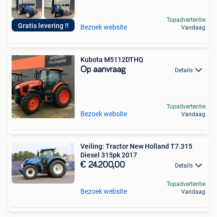
Topadvertentie
Gratis levering !!
Bezoek website
Vandaag
Kubota M5112DTHQ
Op aanvraag
Details
Topadvertentie
Bezoek website
Vandaag
Veiling: Tractor New Holland T7.315
Diesel 315pk 2017
€ 24.200,00
Details
Topadvertentie
Bezoek website
Vandaag