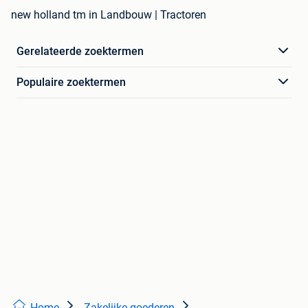
new holland tm in Landbouw | Tractoren
Gerelateerde zoektermen
Populaire zoektermen
Home
Zakelijke goederen