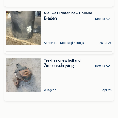
Nieuwe Uitlaten new Holland
Bieden
Details
Aarschot + Deel Begijnendijk
25 jul 26
Trekhaak new holland
Zie omschrijving
Details
Wingene
1 apr 26