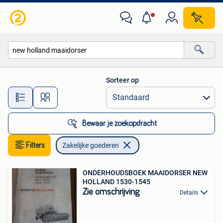
Zakelijke goederen
Sorteer op
Alle afstanden…
Bewaar je zoekopdracht
Filters
Zakelijke goederen
ONDERHOUDSBOEK MAAIDORSER NEW
HOLLAND 1530-1545
Zie omschrijving
Details