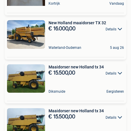
Kortrijk
Vandaag
New Holland maaidorser TX 32
€ 16.000,00
Details
Waterland-Oudeman
5 aug 26
Maaidorser new Holland tx 34
€ 15.500,00
Details
Diksmuide
Eergisteren
Maaidorser new Holland tx 34
€ 15.500,00
Details