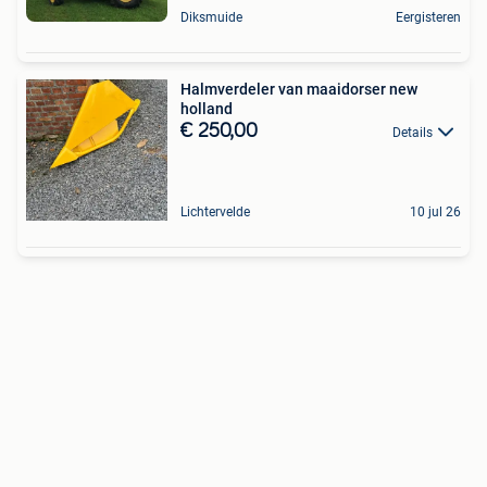
Diksmuide
Eergisteren
Halmverdeler van maaidorser new
holland
€ 250,00
Details
Lichtervelde
10 jul 26