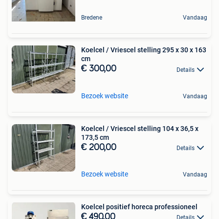
Bredene
Vandaag
Koelcel / Vriescel stelling 295 x 30 x 163
cm
€ 300,00
Details
Bezoek website
Vandaag
Koelcel / Vriescel stelling 104 x 36,5 x
173,5 cm
€ 200,00
Details
Bezoek website
Vandaag
Koelcel positief horeca professioneel
€ 490,00
Details