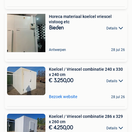
Horeca materiaal koelcel vriescel
vistoog etc
Bieden
Details
Antwerpen
28 jul 26
Koelcel / Vriescel combinatie 240 x 330
x 240 cm
€ 3.250,00
Details
Bezoek website
28 jul 26
Koelcel / Vriescel combinatie 286 x 329
x 260 cm
€ 4.250,00
Details