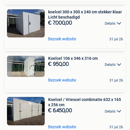
koelcel 300 x 300 x 240 cm stekker klaar
Licht beschadigd
€ 7.000,00
Details
Bezoek website
31 jul 26
Koelcel 106 x 346 x 316 cm
€ 950,00
Details
Bezoek website
31 jul 26
Koelcel / Vriescel combinatie 632 x 165
x 256 cm
€ 6.450,00
Details
Bezoek website
31 jul 26