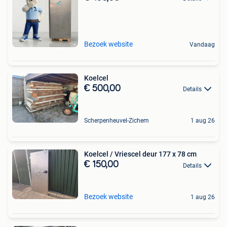
Bezoek website
Vandaag
Koelcel
€ 500,00
Details
Scherpenheuvel-Zichem
1 aug 26
Koelcel / Vriescel deur 177 x 78 cm
€ 150,00
Details
Bezoek website
1 aug 26