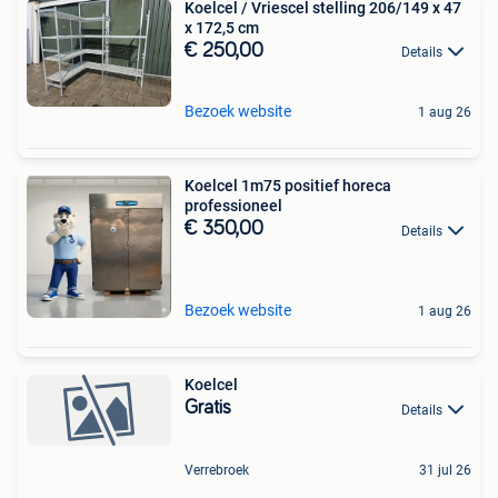
Koelcel / Vriescel stelling 206/149 x 47
x 172,5 cm
€ 250,00
Details
Bezoek website
1 aug 26
Koelcel 1m75 positief horeca
professioneel
€ 350,00
Details
Bezoek website
1 aug 26
Koelcel
Gratis
Details
Verrebroek
31 jul 26