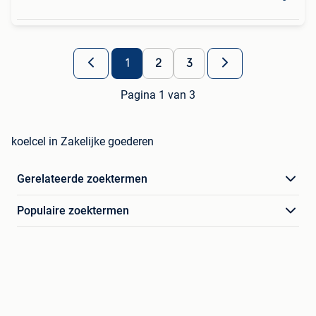
1
2
3
Pagina 1 van 3
koelcel in Zakelijke goederen
Gerelateerde zoektermen
Populaire zoektermen