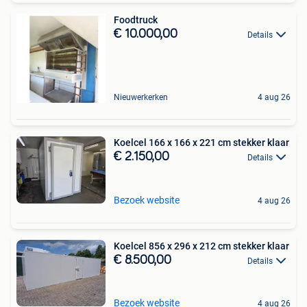
Foodtruck
€ 10.000,00
Details
Nieuwerkerken
4 aug 26
Koelcel 166 x 166 x 221 cm stekker klaar
€ 2.150,00
Details
Bezoek website
4 aug 26
Koelcel 856 x 296 x 212 cm stekker klaar
€ 8.500,00
Details
Bezoek website
4 aug 26