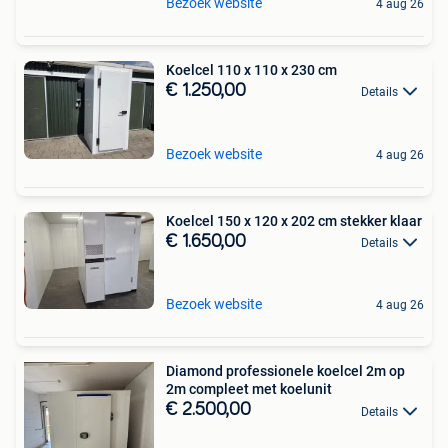
Bezoek website
4 aug 26
Koelcel 110 x 110 x 230 cm
€ 1.250,00
Details
Bezoek website
4 aug 26
Koelcel 150 x 120 x 202 cm stekker klaar
€ 1.650,00
Details
Bezoek website
4 aug 26
Diamond professionele koelcel 2m op
2m compleet met koelunit
€ 2.500,00
Details