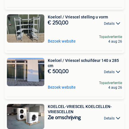
Koelcel / Vriescel stelling u vorm
€ 250,00
Details
Topadvertentie
Bezoek website
4 aug 26
Koelcel / Vriescel schuifdeur 140 x 285
cm
€ 500,00
Details
Topadvertentie
Bezoek website
4 aug 26
KOELCEL-VRIESCEL KOELCELLEN-
VRIESCELLEN
Zie omschrijving
Details