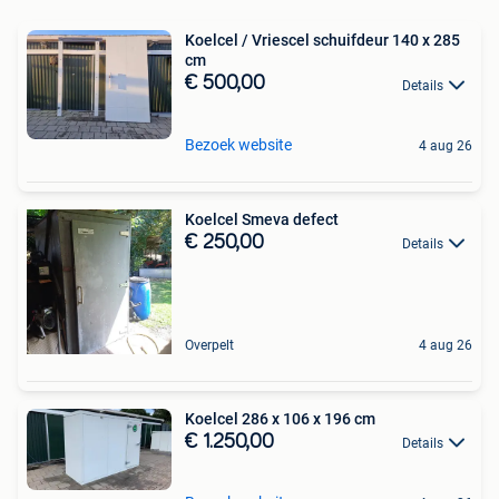
Koelcel / Vriescel schuifdeur 140 x 285
cm
€ 500,00
Details
Bezoek website
4 aug 26
Koelcel Smeva defect
€ 250,00
Details
Overpelt
4 aug 26
Koelcel 286 x 106 x 196 cm
€ 1.250,00
Details