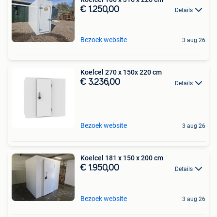
€ 1.250,00
Details
Bezoek website
3 aug 26
Koelcel 270 x 150x 220 cm
€ 3.236,00
Details
Bezoek website
3 aug 26
Koelcel 181 x 150 x 200 cm
€ 1.950,00
Details
Bezoek website
3 aug 26