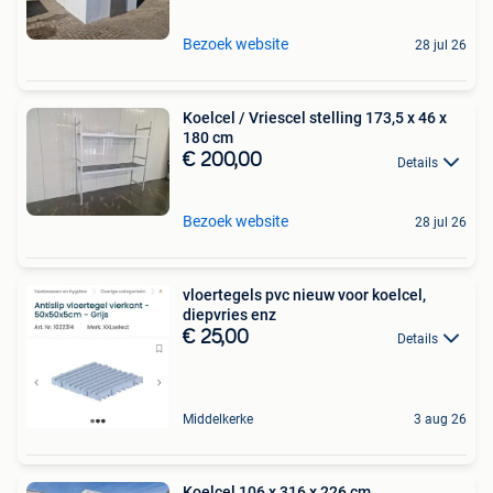
Bezoek website
28 jul 26
Koelcel / Vriescel stelling 173,5 x 46 x
180 cm
€ 200,00
Details
Bezoek website
28 jul 26
vloertegels pvc nieuw voor koelcel,
diepvries enz
€ 25,00
Details
Middelkerke
3 aug 26
Koelcel 106 x 316 x 226 cm