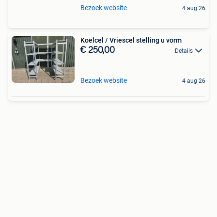
Bezoek website
4 aug 26
Koelcel / Vriescel stelling u vorm
€ 250,00
Details
Bezoek website
4 aug 26