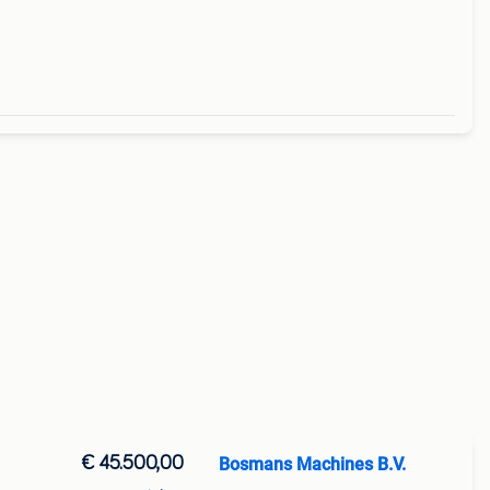
€ 45.500,00
Bosmans Machines B.V.