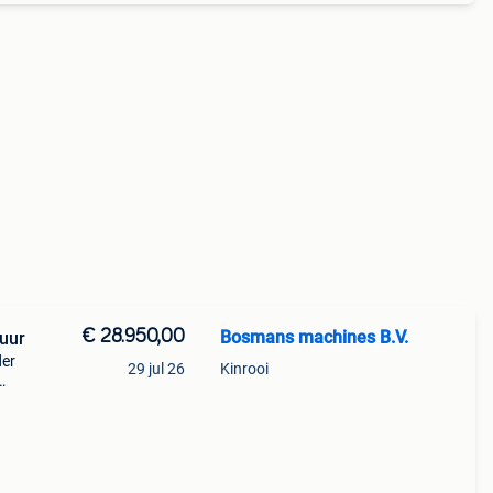
€ 28.950,00
Bosmans machines B.V.
uur
der
29 jul 26
Kinrooi
ies