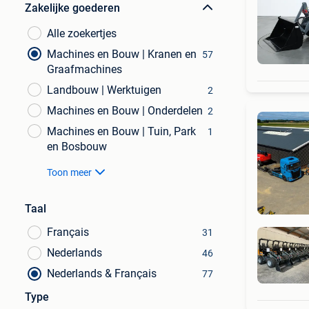
Zakelijke goederen
Alle zoekertjes
Machines en Bouw | Kranen en
57
Graafmachines
Landbouw | Werktuigen
2
Machines en Bouw | Onderdelen
2
Machines en Bouw | Tuin, Park
1
en Bosbouw
Toon meer
Taal
Français
31
Nederlands
46
Nederlands & Français
77
Type