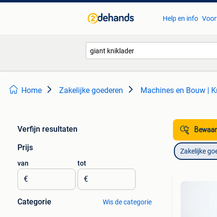
Help en info
Voor
Home
Zakelijke goederen
Machines en Bouw | K
Verfijn resultaten
Bewaar
Prijs
Zakelijke go
van
tot
€
€
Categorie
Wis de categorie