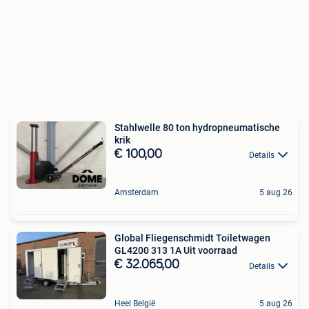
Stahlwelle 80 ton hydropneumatische
krik
€ 100,00
Details
Amsterdam
5 aug 26
Global Fliegenschmidt Toiletwagen
GL4200 313 1A Uit voorraad
€ 32.065,00
Details
Heel België
5 aug 26