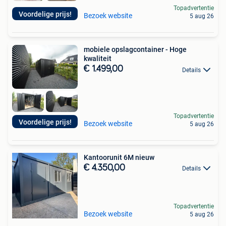
Topadvertentie
Voordelige prijs!
Bezoek website
5 aug 26
mobiele opslagcontainer - Hoge
kwaliteit
€ 1.499,00
Details
Topadvertentie
Voordelige prijs!
Bezoek website
5 aug 26
Kantoorunit 6M nieuw
€ 4.350,00
Details
Topadvertentie
Bezoek website
5 aug 26