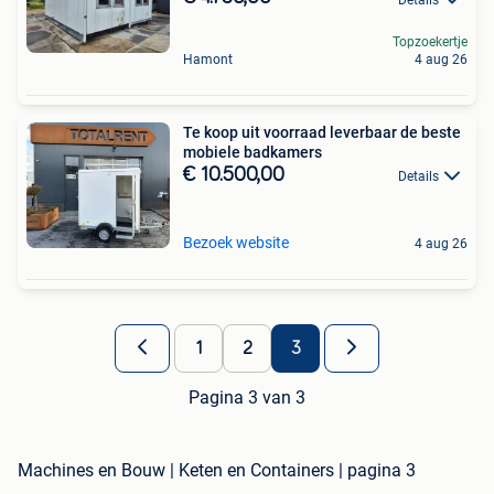
Topzoekertje
Hamont
4 aug 26
Te koop uit voorraad leverbaar de beste
mobiele badkamers
€ 10.500,00
Details
Bezoek website
4 aug 26
1
2
3
Pagina 3 van 3
Machines en Bouw | Keten en Containers | pagina 3