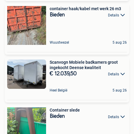
container haak/kabel met werk 26 m3
Bieden
Details
Wuustwezel
5 aug 26
Scanvogn Mobiele badkamers groot
ingekocht Deense kwaliteit
€ 12.039,50
Details
Heel België
5 aug 26
Container slede
Bieden
Details