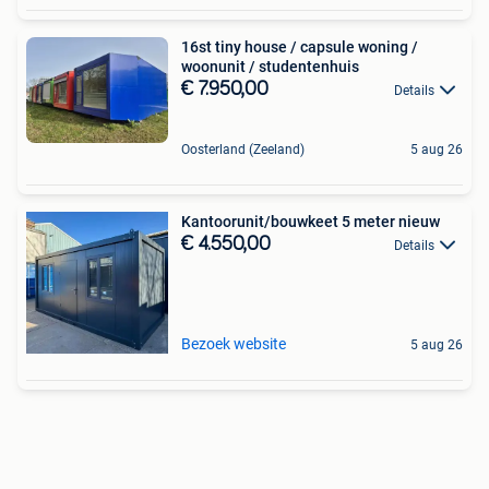
16st tiny house / capsule woning /
woonunit / studentenhuis
€ 7.950,00
Details
Oosterland (Zeeland)
5 aug 26
Kantoorunit/bouwkeet 5 meter nieuw
€ 4.550,00
Details
Bezoek website
5 aug 26