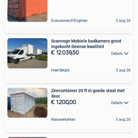
Ecaussines-D'Enghien
5 aug 26
Scanvogn Mobiele badkamers groot
ingekocht Deense kwaliteit
€ 12.039,50
Details
Heel België
5 aug 26
Zeecontainer 20 ft in goede staat met
deur
€ 1.200,00
Details
Nieuwerkerken
5 aug 26