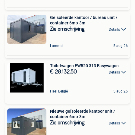
Geïsoleerde kantoor / bureau unit /
container 6m x 3m
Zie omschrijving
Details
Lommel
5 aug 26
Toiletwagen EW520 313 Easywagon
€ 28.132,50
Details
Heel België
5 aug 26
Nieuwe geïsoleerde kantoor unit /
container 6m x 3m
Zie omschrijving
Details