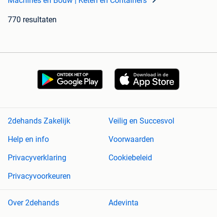
Machines en Bouw | Keten en Containers
770 resultaten
2dehands Zakelijk
Veilig en Succesvol
Help en info
Voorwaarden
Privacyverklaring
Cookiebeleid
Privacyvoorkeuren
Over 2dehands
Adevinta