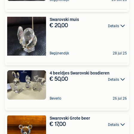
Swarovski muis
€ 20,00
Details
Begijnendijk
28 jul 25
4 beeldjes Swarovski bosdieren
€ 50,00
Details
Beverlo
26 jul 26
Swarovski Grote beer
€ 17,00
Details