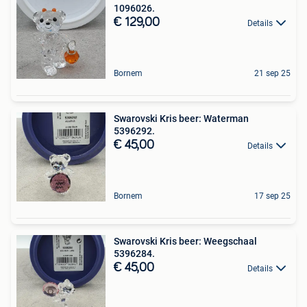
1096026.
€ 129,00
Details
Bornem
21 sep 25
Swarovski Kris beer: Waterman
5396292.
€ 45,00
Details
Bornem
17 sep 25
Swarovski Kris beer: Weegschaal
5396284.
€ 45,00
Details