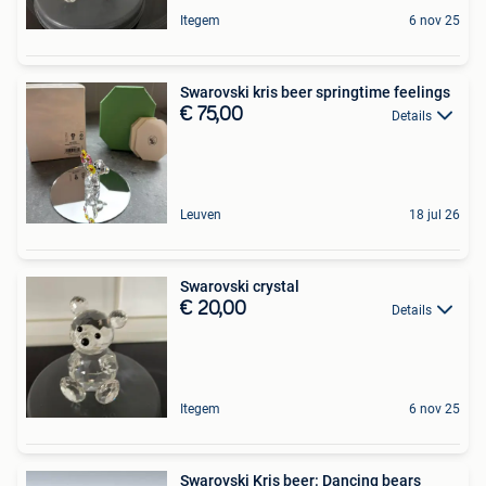
Itegem
6 nov 25
Swarovski kris beer springtime feelings
€ 75,00
Details
Leuven
18 jul 26
Swarovski crystal
€ 20,00
Details
Itegem
6 nov 25
Swarovski Kris beer: Dancing bears