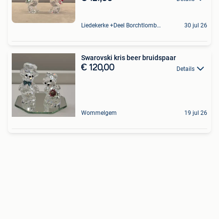
Liedekerke +Deel Borchtlombeek
30 jul 26
Swarovski kris beer bruidspaar
€ 120,00
Details
Wommelgem
19 jul 26