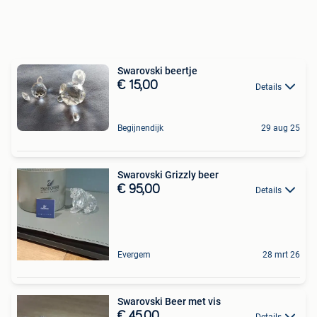
Swarovski beertje
€ 15,00
Details
Begijnendijk
29 aug 25
Swarovski Grizzly beer
€ 95,00
Details
Evergem
28 mrt 26
Swarovski Beer met vis
€ 45,00
Details