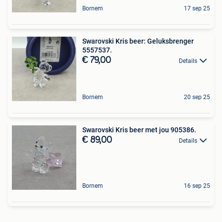
Bornem
17 sep 25
Swarovski Kris beer: Geluksbrenger
5557537.
€ 79,00
Details
Bornem
20 sep 25
Swarovski Kris beer met jou 905386.
€ 89,00
Details
Bornem
16 sep 25