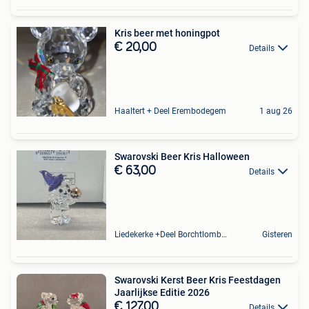
Kris beer met honingpot
€ 20,00
Details
Haaltert + Deel Erembodegem
1 aug 26
Swarovski Beer Kris Halloween
€ 63,00
Details
Liedekerke +Deel Borchtlombeek
Gisteren
Swarovski Kerst Beer Kris Feestdagen
Jaarlijkse Editie 2026
€ 127,00
Details