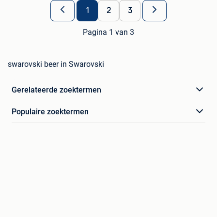
1
2
3
Pagina 1 van 3
swarovski beer in Swarovski
Gerelateerde zoektermen
Populaire zoektermen