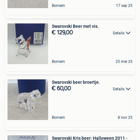
Bornem
17 sep 25
Swarovski Beer met vis.
€ 129,00
Details
Bornem
25 mei 25
Swarovski beer broertje.
€ 60,00
Details
Bornem
8 nov 25
Swarovski Kris beer: Halloween 2011 -