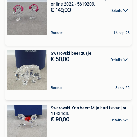
online 2022 - 5619209.
€ 149,00
Details
Bornem
16 sep 25
Swarovski beer zusje.
€ 50,00
Details
Bornem
8 nov 25
Swarovski Kris beer: Mijn hart is van jou
1143463.
€ 90,00
Details