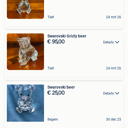
Tielt
24 mrt 26
Swarovski Grizly beer
€ 95,00
Details
Tielt
24 mrt 26
Swarovski beer
€ 25,00
Details
Itegem
30 dec 25