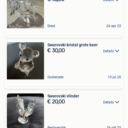
Diest
24 apr 25
Swarovski kristal grote beer
€ 30,00
Details
Oosterzele
10 jul 20
Swarovski vlinder
€ 20,00
Details
Begijnendijk
26 okt 25