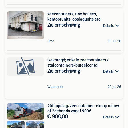
zeecontainers, tiny houses,
kantoorunits, opslagunits etc.
Zie omschrijving
Details
Bree
30 jul 26
Gevraagd; enkele zeecontainers /
stalcontainers/bureelcontai
Zie omschrijving
Details
Waanrode
29 jul 26
20ft opslag/zeecontainer tekoop nieuw
of 2dehands vanaf 900€
€ 900,00
Details