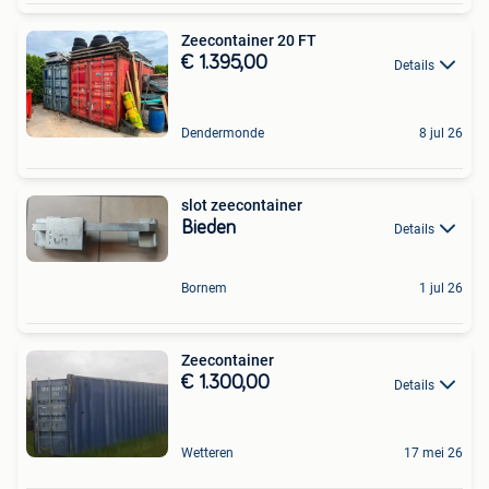
Zeecontainer 20 FT
€ 1.395,00
Details
Dendermonde
8 jul 26
slot zeecontainer
Bieden
Details
Bornem
1 jul 26
Zeecontainer
€ 1.300,00
Details
Wetteren
17 mei 26