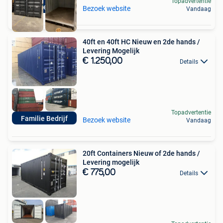
Topadvertentie
Top Service
Bezoek website
Vandaag
40ft en 40ft HC Nieuw en 2de hands /
Levering Mogelijk
€ 1.250,00
Details
Topadvertentie
Familie Bedrijf
Bezoek website
Vandaag
20ft Containers Nieuw of 2de hands /
Levering mogelijk
€ 775,00
Details