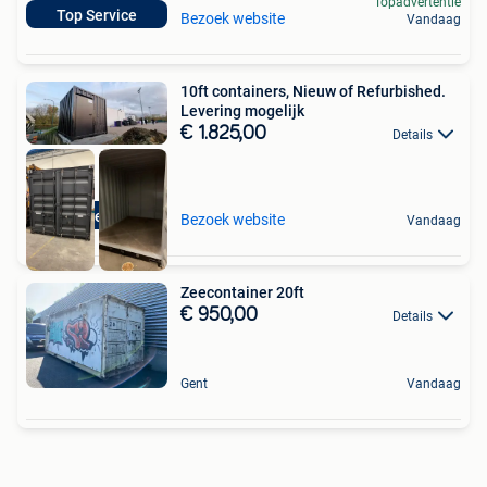
Topadvertentie
Top Service
Bezoek website
Vandaag
10ft containers, Nieuw of Refurbished.
Levering mogelijk
€ 1.825,00
Details
Top Service
Bezoek website
Vandaag
Zeecontainer 20ft
€ 950,00
Details
Gent
Vandaag