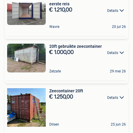
eerste reis
€ 1.210,00
Details
Wavre
20 jul 26
20ft gebruikte zeecontainer
€ 1.000,00
Details
Zelzate
29 mei 26
Zeecontainer 20ft
€ 1.250,00
Details
Dilsen
25 jun 26