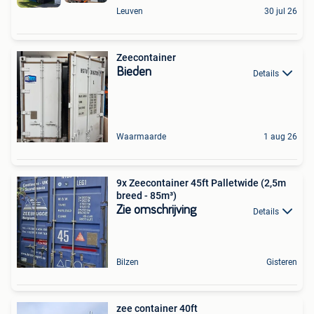
Leuven
30 jul 26
Zeecontainer
Bieden
Details
Waarmaarde
1 aug 26
9x Zeecontainer 45ft Palletwide (2,5m
breed - 85m³)
Zie omschrijving
Details
Bilzen
Gisteren
zee container 40ft