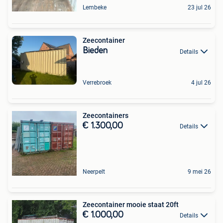
Lembeke
23 jul 26
Zeecontainer
Bieden
Details
Verrebroek
4 jul 26
Zeecontainers
€ 1.300,00
Details
Neerpelt
9 mei 26
Zeecontainer mooie staat 20ft
€ 1.000,00
Details