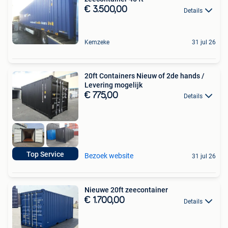
€ 3.500,00
Details
Kemzeke
31 jul 26
20ft Containers Nieuw of 2de hands /
Levering mogelijk
€ 775,00
Details
Top Service
Bezoek website
31 jul 26
Nieuwe 20ft zeecontainer
€ 1.700,00
Details