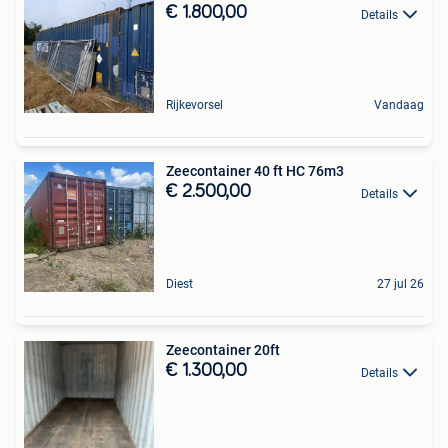
€ 1.800,00
Details
Rijkevorsel
Vandaag
Zeecontainer 40 ft HC 76m3
€ 2.500,00
Details
Diest
27 jul 26
Zeecontainer 20ft
€ 1.300,00
Details