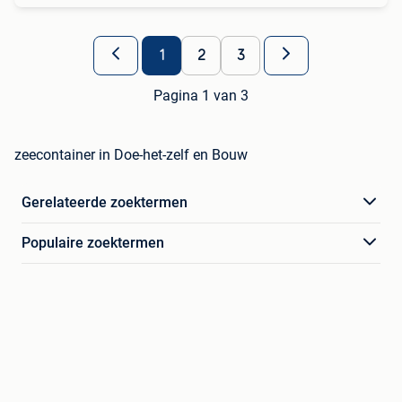
1
2
3
Pagina 1 van 3
zeecontainer in Doe-het-zelf en Bouw
Gerelateerde zoektermen
Populaire zoektermen