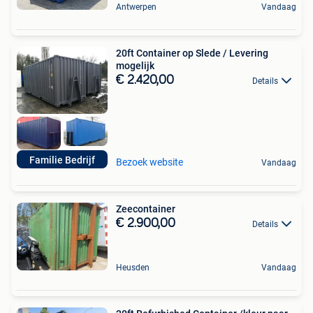
Antwerpen
Vandaag
20ft Container op Slede / Levering
mogelijk
€ 2.420,00
Details
Familie Bedrijf
Bezoek website
Vandaag
Zeecontainer
€ 2.900,00
Details
Heusden
Vandaag