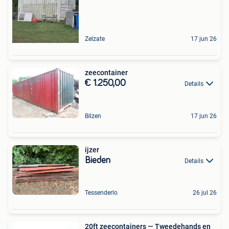
Zelzate
17 jun 26
zeecontainer
€ 1.250,00
Details
Bilzen
17 jun 26
ijzer
Bieden
Details
Tessenderlo
26 jul 26
20ft zeecontainers — Tweedehands en