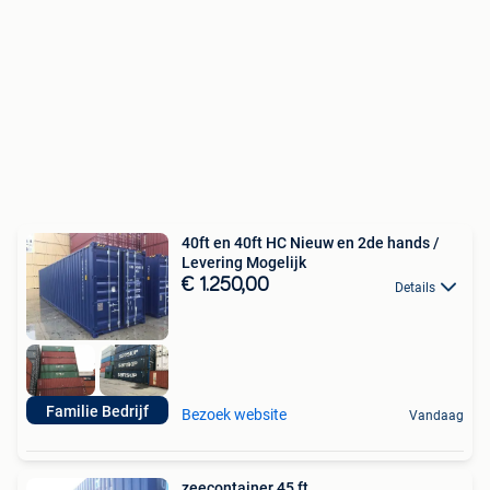
40ft en 40ft HC Nieuw en 2de hands /
Levering Mogelijk
€ 1.250,00
Details
Familie Bedrijf
Bezoek website
Vandaag
zeecontainer 45 ft