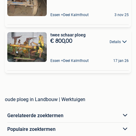
Essen +Deel Kalmthout
3 nov 25
twee schaar ploeg
€ 800,00
Details
Essen +Deel Kalmthout
17 jan 26
oude ploeg in Landbouw | Werktuigen
Gerelateerde zoektermen
Populaire zoektermen