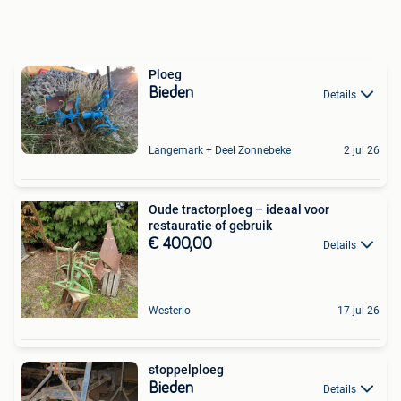
Ploeg
Bieden
Details
Langemark + Deel Zonnebeke
2 jul 26
Oude tractorploeg – ideaal voor
restauratie of gebruik
€ 400,00
Details
Westerlo
17 jul 26
stoppelploeg
Bieden
Details