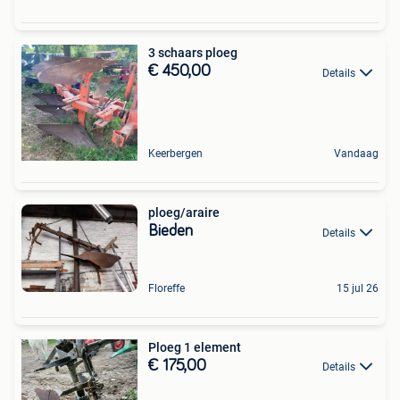
3 schaars ploeg
€ 450,00
Details
Keerbergen
Vandaag
ploeg/araire
Bieden
Details
Floreffe
15 jul 26
Ploeg 1 element
€ 175,00
Details