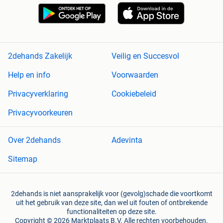
2dehands Zakelijk
Veilig en Succesvol
Help en info
Voorwaarden
Privacyverklaring
Cookiebeleid
Privacyvoorkeuren
Over 2dehands
Adevinta
Sitemap
2dehands is niet aansprakelijk voor (gevolg)schade die voortkomt
uit het gebruik van deze site, dan wel uit fouten of ontbrekende
functionaliteiten op deze site.
Copyright © 2026 Marktplaats B.V. Alle rechten voorbehouden.