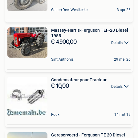
Gistel+Deel Westkerke
3 apr 26
Massey-Harris-Ferguson TEF-20 Diesel
1955
€ 4.900,00
Details
Sint Anthonis
29 mei 26
Condensateur pour Tracteur
€ 10,00
Details
Roux
14 mrt 19
Gereserveerd - Ferguson TE 20 Diesel