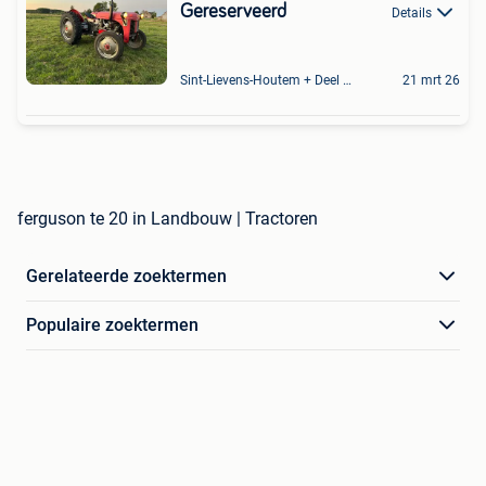
Gereserveerd
Details
Sint-Lievens-Houtem + Deel Oombergen
21 mrt 26
ferguson te 20 in Landbouw | Tractoren
Gerelateerde zoektermen
Populaire zoektermen