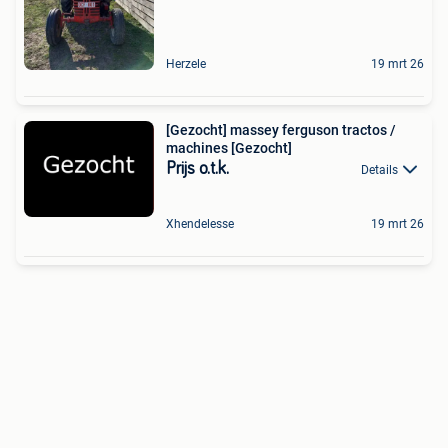
Herzele
19 mrt 26
[Gezocht] massey ferguson tractos /
machines [Gezocht]
Prijs o.t.k.
Details
Xhendelesse
19 mrt 26