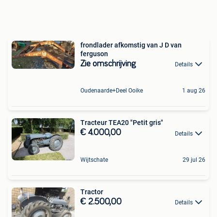
frondlader afkomstig van J D van
ferguson
Zie omschrijving
Details
Oudenaarde+Deel Ooike
1 aug 26
Tracteur TEA20 "Petit gris"
€ 4.000,00
Details
Wijtschate
29 jul 26
Tractor
€ 2.500,00
Details