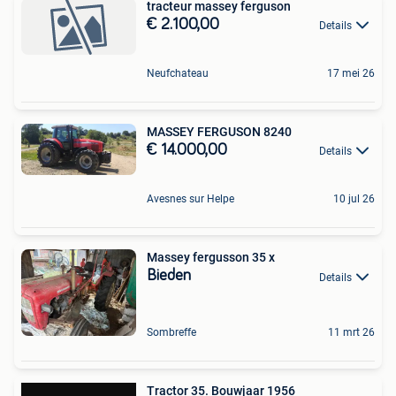
tracteur massey ferguson
€ 2.100,00
Details
Neufchateau
17 mei 26
MASSEY FERGUSON 8240
€ 14.000,00
Details
Avesnes sur Helpe
10 jul 26
Massey fergusson 35 x
Bieden
Details
Sombreffe
11 mrt 26
Tractor 35. Bouwjaar 1956