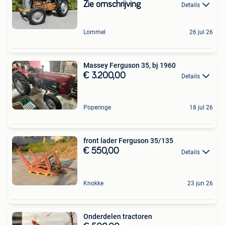
Zie omschrijving
Details
Lommel
26 jul 26
Massey Ferguson 35, bj 1960
€ 3.200,00
Details
Poperinge
18 jul 26
front lader Ferguson 35/135
€ 550,00
Details
Knokke
23 jun 26
Onderdelen tractoren