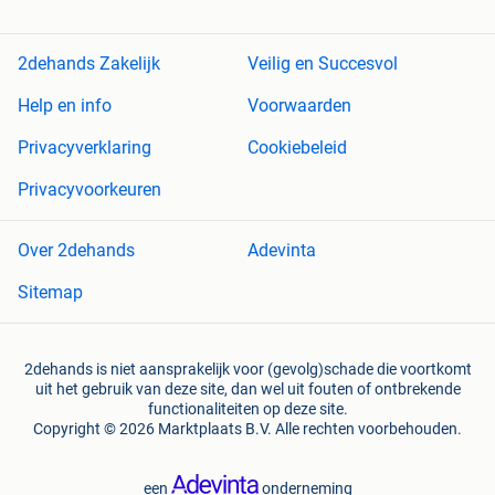
2dehands Zakelijk
Veilig en Succesvol
Help en info
Voorwaarden
Privacyverklaring
Cookiebeleid
Privacyvoorkeuren
Over 2dehands
Adevinta
Sitemap
2dehands is niet aansprakelijk voor (gevolg)schade die voortkomt
uit het gebruik van deze site, dan wel uit fouten of ontbrekende
functionaliteiten op deze site.
Copyright © 2026 Marktplaats B.V. Alle rechten voorbehouden.
een
onderneming