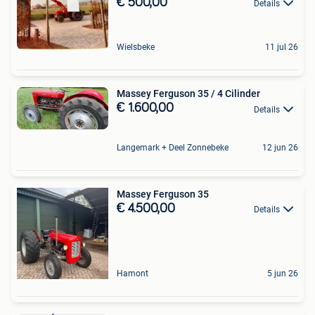
€ 500,00
Details
Wielsbeke
11 jul 26
Massey Ferguson 35 / 4 Cilinder
€ 1.600,00
Details
Langemark + Deel Zonnebeke
12 jun 26
Massey Ferguson 35
€ 4.500,00
Details
Hamont
5 jun 26