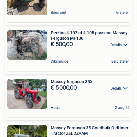
Boechout
Gisteren
Perkins 4.107 of 4.108 passend Massey
Ferguson MF130
€ 500,00
Details
Diksmuide
Eergisteren
Massey ferguson 35X
€ 5.000,00
Details
Heers
2 aug 26
Massey Ferguson 35 Goudbuik Oldtimer
Tractor ZELDZAAM