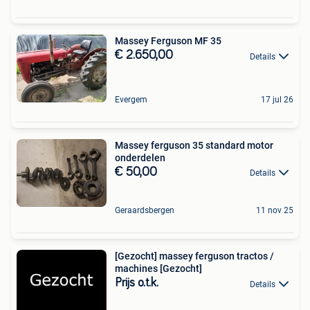
Massey Ferguson MF 35
€ 2.650,00
Details
Evergem
17 jul 26
Massey ferguson 35 standard motor
onderdelen
€ 50,00
Details
Geraardsbergen
11 nov 25
[Gezocht] massey ferguson tractos /
machines [Gezocht]
Prijs o.t.k.
Details