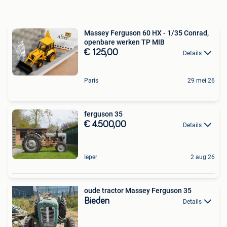
Massey Ferguson 60 HX - 1/35 Conrad,
openbare werken TP MIB
€ 125,00
Details
Paris
29 mei 26
ferguson 35
€ 4.500,00
Details
Ieper
2 aug 26
oude tractor Massey Ferguson 35
Bieden
Details