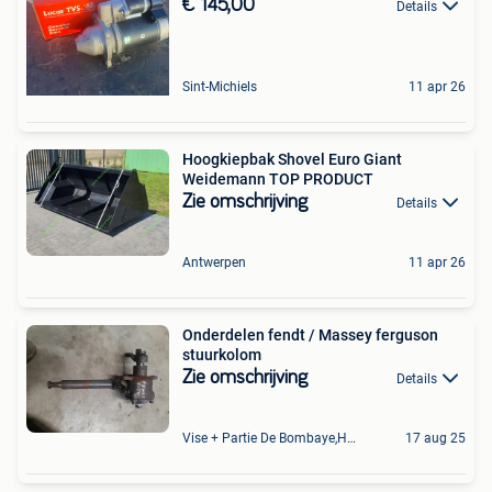
€ 145,00
Details
Sint-Michiels
11 apr 26
Hoogkiepbak Shovel Euro Giant
Weidemann TOP PRODUCT
Zie omschrijving
Details
Antwerpen
11 apr 26
Onderdelen fendt / Massey ferguson
stuurkolom
Zie omschrijving
Details
Vise + Partie De Bombaye,Hac- Court, Hermalle-Ss-Argenteau
17 aug 25