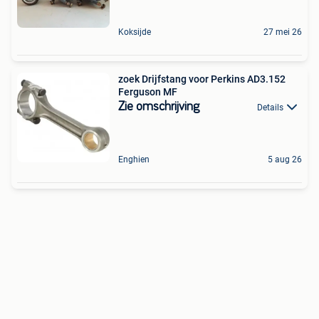
Koksijde
27 mei 26
zoek Drijfstang voor Perkins AD3.152
Ferguson MF
Zie omschrijving
Details
Enghien
5 aug 26