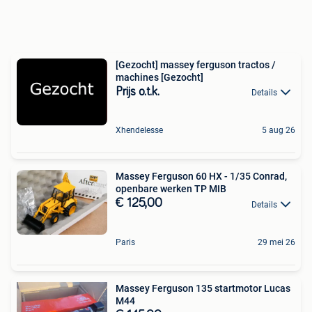
[Gezocht] massey ferguson tractos /
machines [Gezocht]
Prijs o.t.k.
Details
Xhendelesse
5 aug 26
Massey Ferguson 60 HX - 1/35 Conrad,
openbare werken TP MIB
€ 125,00
Details
Paris
29 mei 26
Massey Ferguson 135 startmotor Lucas
M44