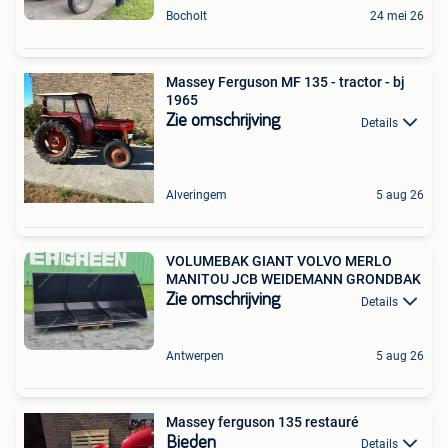
Bocholt
24 mei 26
Massey Ferguson MF 135 - tractor - bj
1965
Zie omschrijving
Details
Alveringem
5 aug 26
VOLUMEBAK GIANT VOLVO MERLO
MANITOU JCB WEIDEMANN GRONDBAK
Zie omschrijving
Details
Antwerpen
5 aug 26
Massey ferguson 135 restauré
Bieden
Details