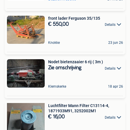
front lader Ferguson 35/135
€ 550,00
Details
Knokke
23 jun 26
Nodet bietenzaaier 6 rij ( 3m )
Zie omschrijving
Details
Klemskerke
18 apr 26
Luchtfilter Mann Filter C13114-4,
1871933M91, 3252002M1
€ 16,00
Details