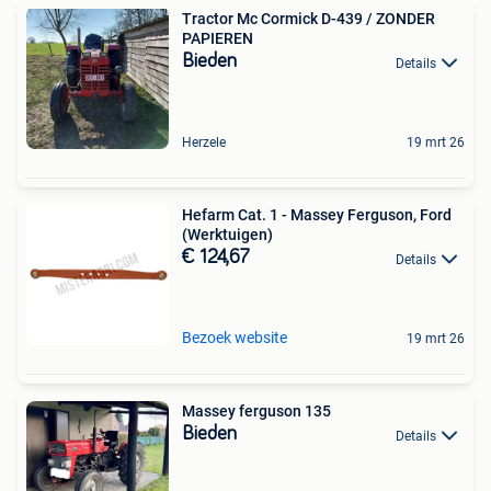
Tractor Mc Cormick D-439 / ZONDER
PAPIEREN
Bieden
Details
Herzele
19 mrt 26
Hefarm Cat. 1 - Massey Ferguson, Ford
(Werktuigen)
€ 124,67
Details
Bezoek website
19 mrt 26
Massey ferguson 135
Bieden
Details