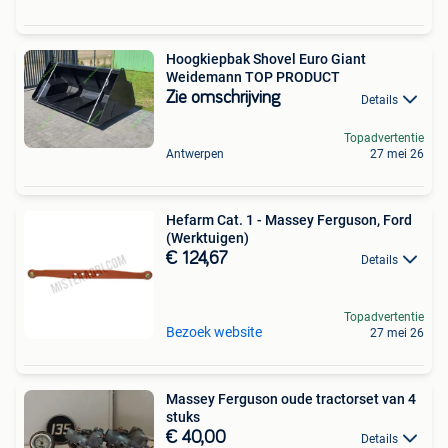
Hoogkiepbak Shovel Euro Giant
Weidemann TOP PRODUCT
Zie omschrijving
Details
Topadvertentie
Antwerpen
27 mei 26
Hefarm Cat. 1 - Massey Ferguson, Ford
(Werktuigen)
€ 124,67
Details
Topadvertentie
Bezoek website
27 mei 26
Massey Ferguson oude tractorset van 4
stuks
€ 40,00
Details