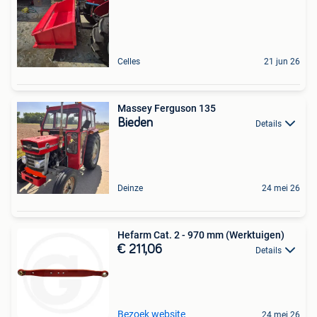
Celles
21 jun 26
Massey Ferguson 135
Bieden
Details
Deinze
24 mei 26
Hefarm Cat. 2 - 970 mm (Werktuigen)
€ 211,06
Details
Bezoek website
24 mei 26