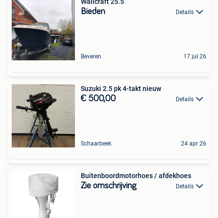
Wallcraft 25.5
Bieden
Details
Beveren
17 jul 26
Suzuki 2.5 pk 4-takt nieuw
€ 500,00
Details
Schaarbeek
24 apr 26
Buitenboordmotorhoes / afdekhoes
Zie omschrijving
Details