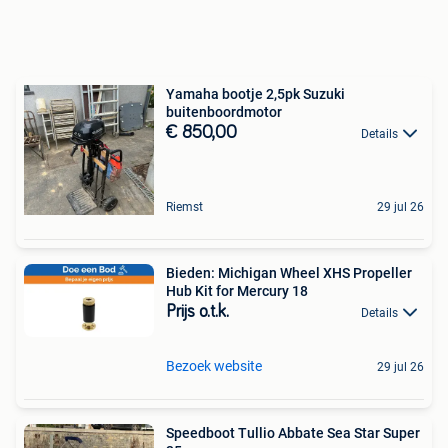
Yamaha bootje 2,5pk Suzuki
buitenboordmotor
€ 850,00
Details
Riemst
29 jul 26
Bieden: Michigan Wheel XHS Propeller
Hub Kit for Mercury 18
Prijs o.t.k.
Details
Bezoek website
29 jul 26
Speedboot Tullio Abbate Sea Star Super