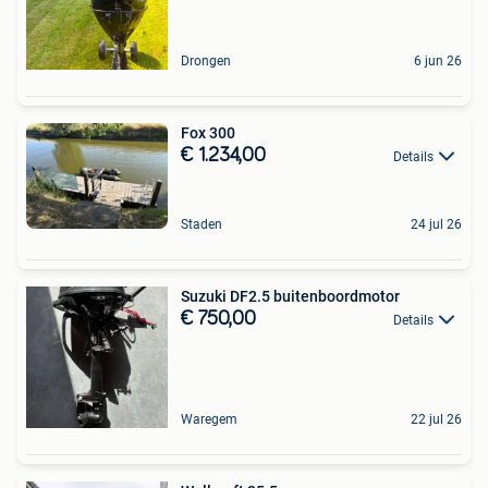
Drongen
6 jun 26
Fox 300
€ 1.234,00
Details
Staden
24 jul 26
Suzuki DF2.5 buitenboordmotor
€ 750,00
Details
Waregem
22 jul 26