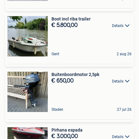
Boot incl riba trailer
€ 5.800,00
Details
Gent
2 aug 26
Buitenboordmotor 2,5pk
€ 650,00
Details
Staden
27 jul 26
Pirhana espada
€ 3.000,00
Details