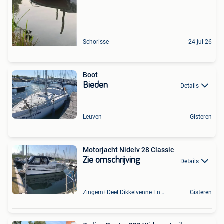
Schorisse
24 jul 26
Boot
Bieden
Details
Leuven
Gisteren
Motorjacht Nidelv 28 Classic
Zie omschrijving
Details
Zingem+Deel Dikkelvenne En Nederzwalm-Hermelgem
Gisteren