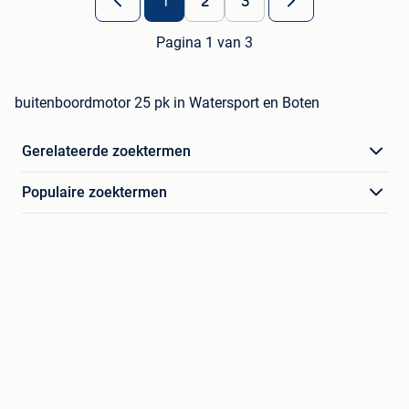
1
2
3
Pagina 1 van 3
buitenboordmotor 25 pk in Watersport en Boten
Gerelateerde zoektermen
Populaire zoektermen