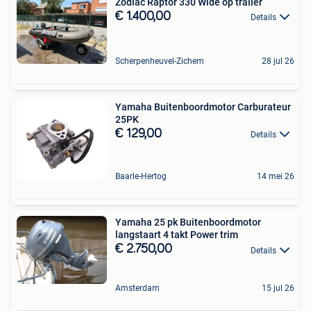
Zodiac Raptor 330 Wide op trailer
€ 1.400,00
Details
Scherpenheuvel-Zichem
28 jul 26
Yamaha Buitenboordmotor Carburateur
25PK
€ 129,00
Details
Baarle-Hertog
14 mei 26
Yamaha 25 pk Buitenboordmotor
langstaart 4 takt Power trim
€ 2.750,00
Details
Amsterdam
15 jul 26