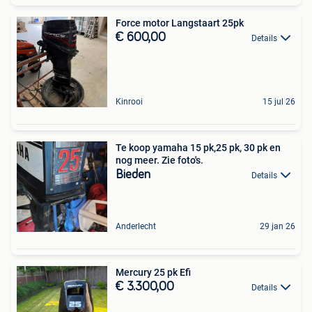
Force motor Langstaart 25pk
€ 600,00
Details
Kinrooi
15 jul 26
Te koop yamaha 15 pk,25 pk, 30 pk en
nog meer. Zie foto's.
Bieden
Details
Anderlecht
29 jan 26
Mercury 25 pk Efi
€ 3.300,00
Details