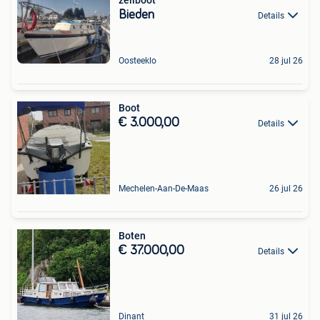
Bieden
Details
Oosteeklo
28 jul 26
Boot
€ 3.000,00
Details
Mechelen-Aan-De-Maas
26 jul 26
Boten
€ 37.000,00
Details
Dinant
31 jul 26