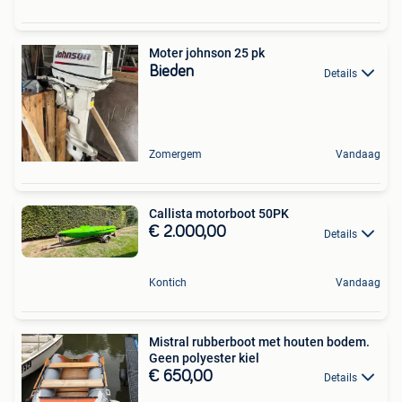
Moter johnson 25 pk
Bieden
Details
Zomergem
Vandaag
Callista motorboot 50PK
€ 2.000,00
Details
Kontich
Vandaag
Mistral rubberboot met houten bodem.
Geen polyester kiel
€ 650,00
Details