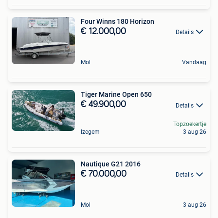
Four Winns 180 Horizon
€ 12.000,00
Details
Mol
Vandaag
Tiger Marine Open 650
€ 49.900,00
Details
Topzoekertje
Izegem
3 aug 26
Nautique G21 2016
€ 70.000,00
Details
Mol
3 aug 26