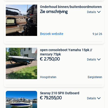
Onderhoud binnen/buitenboordmotoren
Zie omschrijving
Details
Bezoek website
9 jul 26
open consoleboot Yamaha 15pk //
mercury 75pk
€ 2.750,00
Details
Hoogstraten
Eergisteren
Searay 210 SPX Outboard
€ 79.255,00
Details