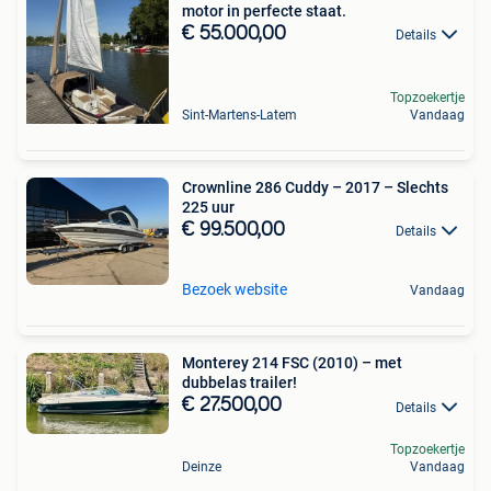
motor in perfecte staat.
€ 55.000,00
Details
Topzoekertje
Sint-Martens-Latem
Vandaag
Crownline 286 Cuddy – 2017 – Slechts
225 uur
€ 99.500,00
Details
Bezoek website
Vandaag
Monterey 214 FSC (2010) – met
dubbelas trailer!
€ 27.500,00
Details
Topzoekertje
Deinze
Vandaag