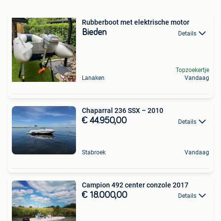
Rubberboot met elektrische motor
Bieden
Details
Topzoekertje
Lanaken
Vandaag
Chaparral 236 SSX – 2010
€ 44.950,00
Details
Stabroek
Vandaag
Campion 492 center conzole 2017
€ 18.000,00
Details