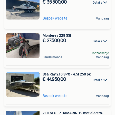
€ 35.500,00
Details
Bezoek website
Vandaag
Monterey 228 SSI
€ 27.500,00
Details
Topzoekertje
Dendermonde
Vandaag
Sea Ray 210 SPX - 4.5l 250 pk
€ 44.950,00
Details
Bezoek website
Vandaag
ZEILSLOEP DAMARIN 19 met electro-