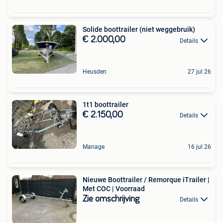
Solide boottrailer (niet weggebruik)
€ 2.000,00
Details
Heusden
27 jul 26
1t1 boottrailer
€ 2.150,00
Details
Manage
16 jul 26
Nieuwe Boottrailer / Remorque iTrailer |
Met COC | Voorraad
Zie omschrijving
Details