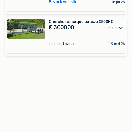
Bezoek website
16 jul 26
Cherche remorque bateau 3500KG
€ 3.000,00
Details
Hastiere-Lavaux
19 mei 26