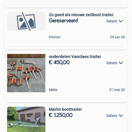
Zo goed als nieuwe zeilboot trailer.
Gereserveerd
Details
Kinrooi
24 jun 26
onderdelen Vanclaes trailer
€ 450,00
Details
Melle
31 mei 26
Marlin boottrailer
€ 1.250,00
Details