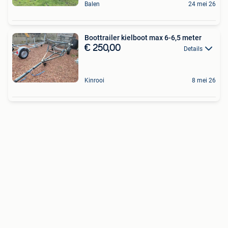
Balen
24 mei 26
Boottrailer kielboot max 6-6,5 meter
€ 250,00
Details
Kinrooi
8 mei 26