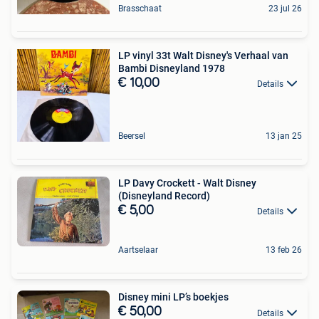
Brasschaat
23 jul 26
LP vinyl 33t Walt Disney's Verhaal van
Bambi Disneyland 1978
€ 10,00
Details
Beersel
13 jan 25
LP Davy Crockett - Walt Disney
(Disneyland Record)
€ 5,00
Details
Aartselaar
13 feb 26
Disney mini LP’s boekjes
€ 50,00
Details