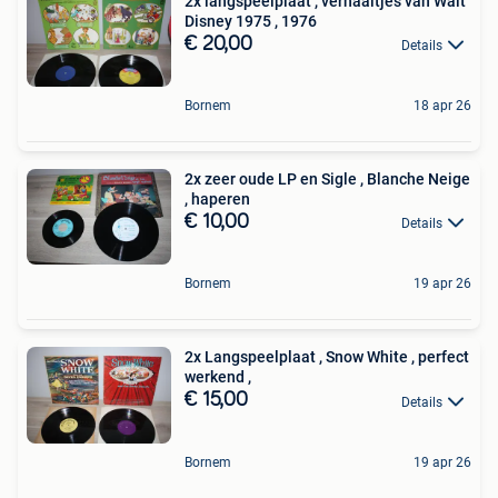
2x langspeelplaat , verhaaltjes van Walt
Disney 1975 , 1976
€ 20,00
Details
Bornem
18 apr 26
2x zeer oude LP en Sigle , Blanche Neige
, haperen
€ 10,00
Details
Bornem
19 apr 26
2x Langspeelplaat , Snow White , perfect
werkend ,
€ 15,00
Details
Bornem
19 apr 26