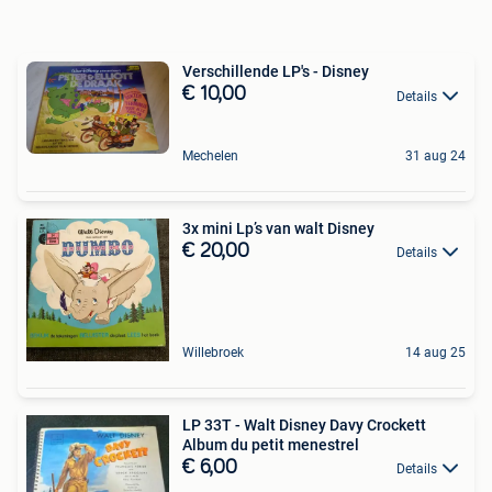
Verschillende LP's - Disney
€ 10,00
Details
Mechelen
31 aug 24
3x mini Lp’s van walt Disney
€ 20,00
Details
Willebroek
14 aug 25
LP 33T - Walt Disney Davy Crockett
Album du petit menestrel
€ 6,00
Details