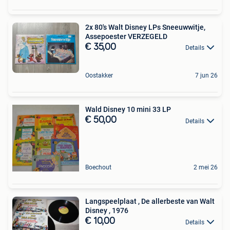
2x 80's Walt Disney LPs Sneeuwwitje,
Assepoester VERZEGELD
€ 35,00
Details
Oostakker
7 jun 26
Wald Disney 10 mini 33 LP
€ 50,00
Details
Boechout
2 mei 26
Langspeelplaat , De allerbeste van Walt
Disney , 1976
€ 10,00
Details