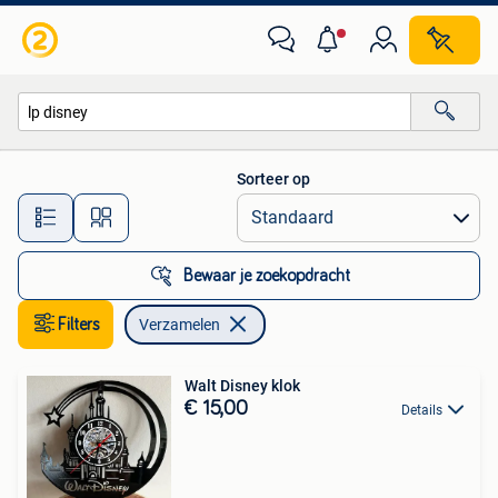
Verzamelen
Sorteer op
Alle afstanden…
Bewaar je zoekopdracht
Filters
Verzamelen
Walt Disney klok
€ 15,00
Details