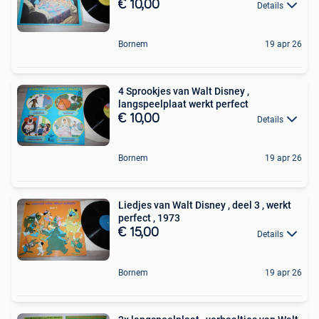
€ 10,00
Details
Bornem
19 apr 26
4 Sprookjes van Walt Disney ,
langspeelplaat werkt perfect
€ 10,00
Details
Bornem
19 apr 26
Liedjes van Walt Disney , deel 3 , werkt
perfect , 1973
€ 15,00
Details
Bornem
19 apr 26