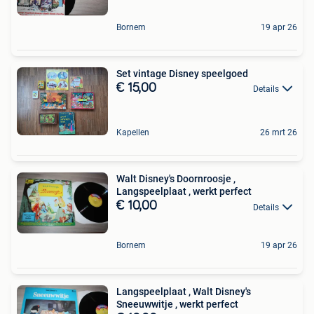
Bornem
19 apr 26
Set vintage Disney speelgoed
€ 15,00
Details
Kapellen
26 mrt 26
Walt Disney's Doornroosje ,
Langspeelplaat , werkt perfect
€ 10,00
Details
Bornem
19 apr 26
Langspeelplaat , Walt Disney's
Sneeuwwitje , werkt perfect