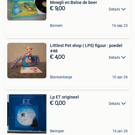
Mowgli en Baloe de beer
€ 9,00
Details
Bornem
16 sep 23
Littlest Pet shop ( LPS) figuur : poedel
#48
€ 4,00
Details
Blankenberge
10 apr 26
Lp ET origineel
€ 0,00
Details
Beringen
16 jan 26