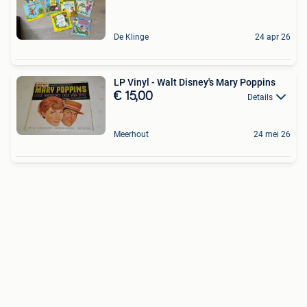
De Klinge
24 apr 26
LP Vinyl - Walt Disney's Mary Poppins
€ 15,00
Details
Meerhout
24 mei 26