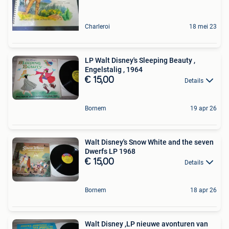
Charleroi
18 mei 23
LP Walt Disney's Sleeping Beauty ,
Engelstalig , 1964
€ 15,00
Details
Bornem
19 apr 26
Walt Disney's Snow White and the seven
Dwerfs LP 1968
€ 15,00
Details
Bornem
18 apr 26
Walt Disney ,LP nieuwe avonturen van