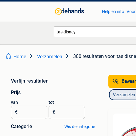
Help en info
Voor
300 resultaten
voor 'tas disne
Home
Verzamelen
Verfijn resultaten
Bewaar
Prijs
Verzamelen
van
tot
€
€
Categorie
Wis de categorie