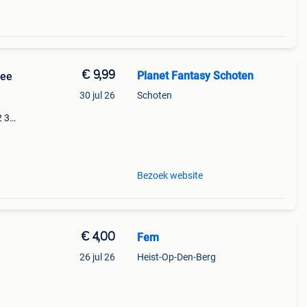
€ 9,99
Planet Fantasy Schoten
ree
30 jul 26
Schoten
2 3
 of
Bezoek website
€ 4,00
Fem
26 jul 26
Heist-Op-Den-Berg