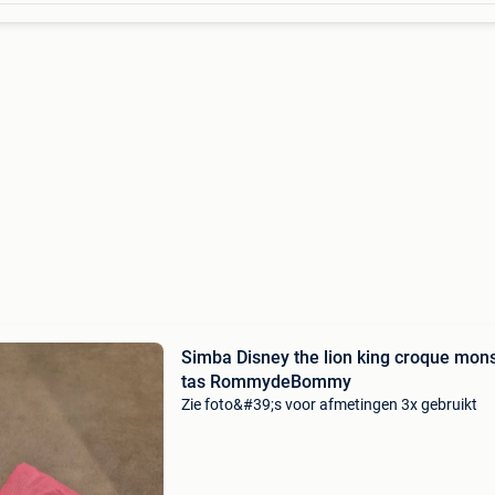
Simba Disney the lion king croque mon
tas RommydeBommy
Zie foto&#39;s voor afmetingen 3x gebruikt